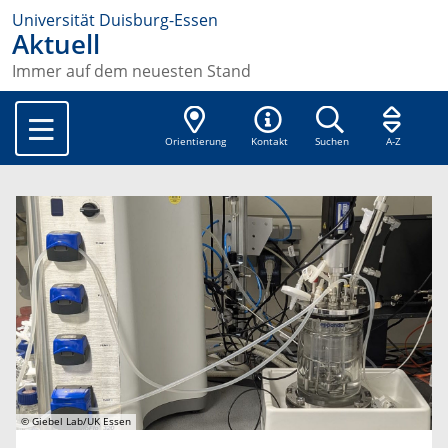
Universität Duisburg-Essen
Aktuell
Immer auf dem neuesten Stand
Orientierung
Kontakt
Suchen
A-Z
© Giebel Lab/UK Essen