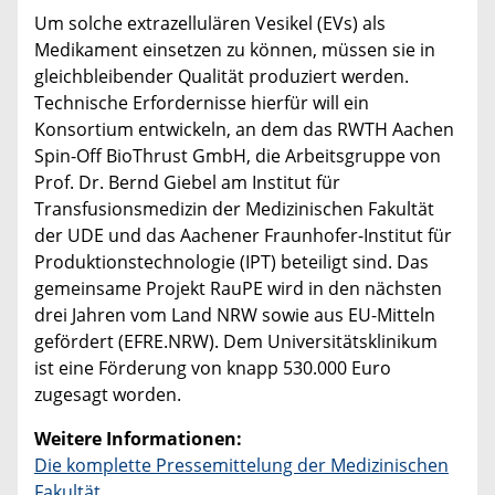
Um solche extrazellulären Vesikel (EVs) als
Medikament einsetzen zu können, müssen sie in
gleichbleibender Qualität produziert werden.
Technische Erfordernisse hierfür will ein
Konsortium entwickeln, an dem das RWTH Aachen
Spin-Off BioThrust GmbH, die Arbeitsgruppe von
Prof. Dr. Bernd Giebel am Institut für
Transfusionsmedizin der Medizinischen Fakultät
der UDE und das Aachener Fraunhofer-Institut für
Produktionstechnologie (IPT) beteiligt sind. Das
gemeinsame Projekt RauPE wird in den nächsten
drei Jahren vom Land NRW sowie aus EU-Mitteln
gefördert (EFRE.NRW). Dem Universitätsklinikum
ist eine Förderung von knapp 530.000 Euro
zugesagt worden.
Weitere Informationen:
Die komplette Pressemittelung der Medizinischen
Fakultät