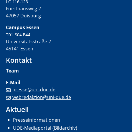
LG 116-123
Forsthausweg 2
47057 Duisburg
Campus Essen
T01 S04 B44
Universitätsstraße 2
45141 Essen
Kontakt
Team
E-Mail
presse@uni-due.de
webredaktion@uni-due.de
Aktuell
Presseinformationen
UDE-Mediaportal (Bildarchiv)