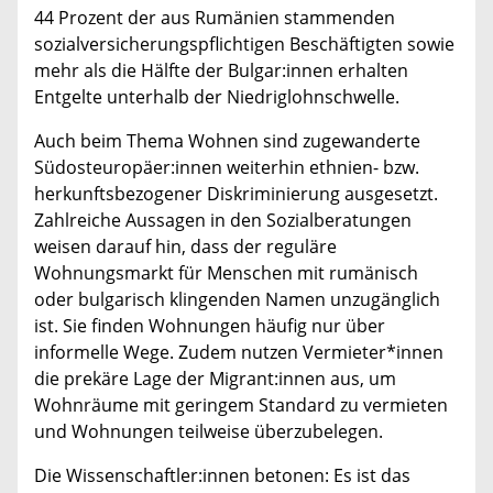
44 Prozent der aus Rumänien stammenden
sozialversicherungspflichtigen Beschäftigten sowie
mehr als die Hälfte der Bulgar:innen erhalten
Entgelte unterhalb der Niedriglohnschwelle.
Auch beim Thema Wohnen sind zugewanderte
Südosteuropäer:innen weiterhin ethnien- bzw.
herkunftsbezogener Diskriminierung ausgesetzt.
Zahlreiche Aussagen in den Sozialberatungen
weisen darauf hin, dass der reguläre
Wohnungsmarkt für Menschen mit rumänisch
oder bulgarisch klingenden Namen unzugänglich
ist. Sie finden Wohnungen häufig nur über
informelle Wege. Zudem nutzen Vermieter*innen
die prekäre Lage der Migrant:innen aus, um
Wohnräume mit geringem Standard zu vermieten
und Wohnungen teilweise überzubelegen.
Die Wissenschaftler:innen betonen: Es ist das