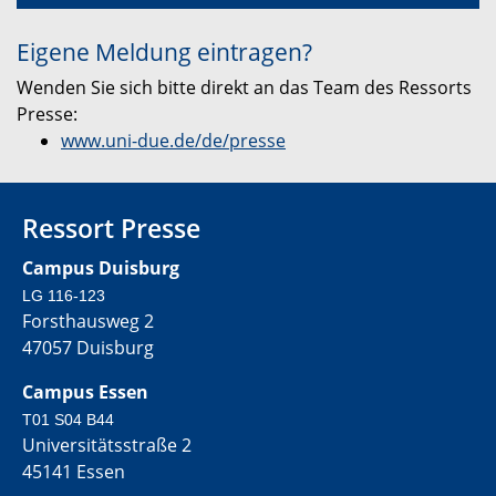
Eigene Meldung eintragen?
Wenden Sie sich bitte direkt an das Team des Ressorts
Presse:
www.uni-due.de/de/presse
Ressort Presse
Campus Duisburg
LG 116-123
Forsthausweg 2
47057 Duisburg
Campus Essen
T01 S04 B44
Universitätsstraße 2
45141 Essen