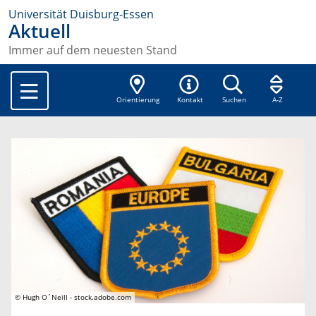
Universität Duisburg-Essen
Aktuell
Immer auf dem neuesten Stand
Orientierung
Kontakt
Suchen
A-Z
© Hugh O´Neill - stock.adobe.com