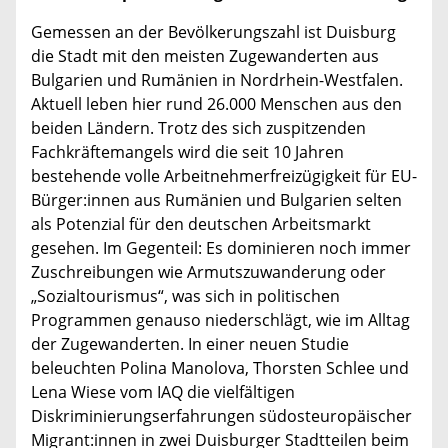
Gemessen an der Bevölkerungszahl ist Duisburg
die Stadt mit den meisten Zugewanderten aus
Bulgarien und Rumänien in Nordrhein-Westfalen.
Aktuell leben hier rund 26.000 Menschen aus den
beiden Ländern. Trotz des sich zuspitzenden
Fachkräftemangels wird die seit 10 Jahren
bestehende volle Arbeitnehmerfreizügigkeit für EU-
Bürger:innen aus Rumänien und Bulgarien selten
als Potenzial für den deutschen Arbeitsmarkt
gesehen. Im Gegenteil: Es dominieren noch immer
Zuschreibungen wie Armutszuwanderung oder
„Sozialtourismus“, was sich in politischen
Programmen genauso niederschlägt, wie im Alltag
der Zugewanderten. In einer neuen Studie
beleuchten Polina Manolova, Thorsten Schlee und
Lena Wiese vom IAQ die vielfältigen
Diskriminierungserfahrungen südosteuropäischer
Migrant:innen in zwei Duisburger Stadtteilen beim