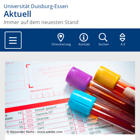
Universität Duisburg-Essen
Aktuell
Immer auf dem neuesten Stand
Orientierung
Kontakt
Suchen
A-Z
© Alexander Raths - stock.adobe.com