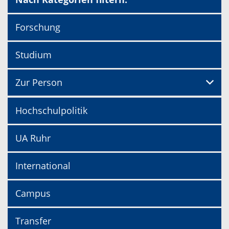
Forschung
Studium
Zur Person
Hochschulpolitik
UA Ruhr
International
Campus
Transfer