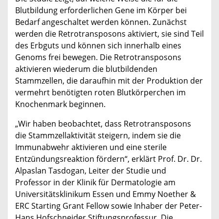
Blutbildung erforderlichen Gene im Körper bei
Bedarf angeschaltet werden können. Zunächst
werden die Retrotransposons aktiviert, sie sind Teil
des Erbguts und können sich innerhalb eines
Genoms frei bewegen. Die Retrotransposons
aktivieren wiederum die blutbildenden
Stammzellen, die daraufhin mit der Produktion der
vermehrt benötigten roten Blutkörperchen im
Knochenmark beginnen.
„Wir haben beobachtet, dass Retrotransposons
die Stammzellaktivität steigern, indem sie die
Immunabwehr aktivieren und eine sterile
Entzündungsreaktion fördern“, erklärt Prof. Dr. Dr.
Alpaslan Tasdogan, Leiter der Studie und
Professor in der Klinik für Dermatologie am
Universitätsklinikum Essen und Emmy Noether &
ERC Starting Grant Fellow sowie Inhaber der Peter-
Hans Hofschneider Stiftungsprofessur. Die