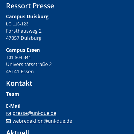
Ressort Presse
Campus Duisburg
LG 116-123
Forsthausweg 2
47057 Duisburg
Campus Essen
T01 S04 B44
Universitätsstraße 2
45141 Essen
Kontakt
Team
E-Mail
presse@uni-due.de
webredaktion@uni-due.de
Aktuell