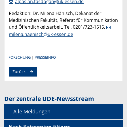
alpaslan.tasdogan@uk-essen.de
Redaktion: Dr. Milena Hänisch, Dekanat der
Medizinischen Fakultät, Referat für Kommunikation
und Öffentlichkeitsarbeit, Tel. 0201/723-1615,
milena.haenisch@uk-essen.de
FORSCHUNG
PRESSEINFO
Zurück
Der zentrale UDE-Newsstream
-- Alle Meldungen
Nach Kategorien filtern: