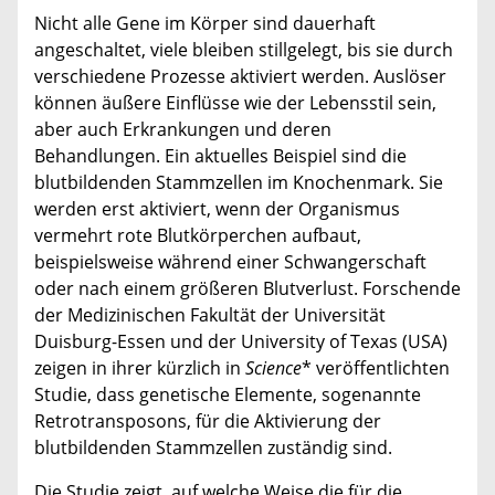
Nicht alle Gene im Körper sind dauerhaft
angeschaltet, viele bleiben stillgelegt, bis sie durch
verschiedene Prozesse aktiviert werden. Auslöser
können äußere Einflüsse wie der Lebensstil sein,
aber auch Erkrankungen und deren
Behandlungen. Ein aktuelles Beispiel sind die
blutbildenden Stammzellen im Knochenmark. Sie
werden erst aktiviert, wenn der Organismus
vermehrt rote Blutkörperchen aufbaut,
beispielsweise während einer Schwangerschaft
oder nach einem größeren Blutverlust. Forschende
der Medizinischen Fakultät der Universität
Duisburg-Essen und der University of Texas (USA)
zeigen in ihrer kürzlich in
Science
* veröffentlichten
Studie, dass genetische Elemente, sogenannte
Retrotransposons, für die Aktivierung der
blutbildenden Stammzellen zuständig sind.
Die Studie zeigt, auf welche Weise die für die