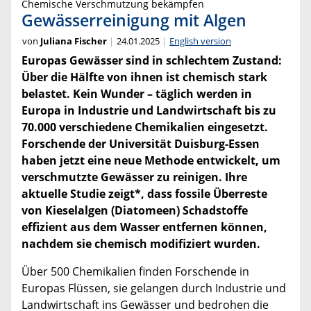
Chemische Verschmutzung bekämpfen
Gewässerreinigung mit Algen
von
Juliana Fischer
24.01.2025
English version
Europas Gewässer sind in schlechtem Zustand:
Über die Hälfte von ihnen ist chemisch stark
belastet. Kein Wunder – täglich werden in
Europa in Industrie und Landwirtschaft bis zu
70.000 verschiedene Chemikalien eingesetzt.
Forschende der Universität Duisburg-Essen
haben jetzt eine neue Methode entwickelt, um
verschmutzte Gewässer zu reinigen. Ihre
aktuelle Studie zeigt*, dass fossile Überreste
von Kieselalgen (Diatomeen) Schadstoffe
effizient aus dem Wasser entfernen können,
nachdem sie chemisch modifiziert wurden.
Über 500 Chemikalien finden Forschende in
Europas Flüssen, sie gelangen durch Industrie und
Landwirtschaft ins Gewässer und bedrohen die