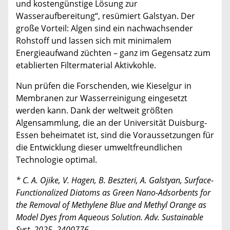
und kostengünstige Lösung zur
Wasseraufbereitung“, resümiert Galstyan. Der
große Vorteil: Algen sind ein nachwachsender
Rohstoff und lassen sich mit minimalem
Energieaufwand züchten – ganz im Gegensatz zum
etablierten Filtermaterial Aktivkohle.
Nun prüfen die Forschenden, wie Kieselgur in
Membranen zur Wasserreinigung eingesetzt
werden kann. Dank der weltweit größten
Algensammlung, die an der Universität Duisburg-
Essen beheimatet ist, sind die Voraussetzungen für
die Entwicklung dieser umweltfreundlichen
Technologie optimal.
* C. A. Ojike, V. Hagen, B. Beszteri, A. Galstyan, Surface-
Functionalized Diatoms as Green Nano-Adsorbents for
the Removal of Methylene Blue and Methyl Orange as
Model Dyes from Aqueous Solution. Adv. Sustainable
Syst. 2025, 2400776.