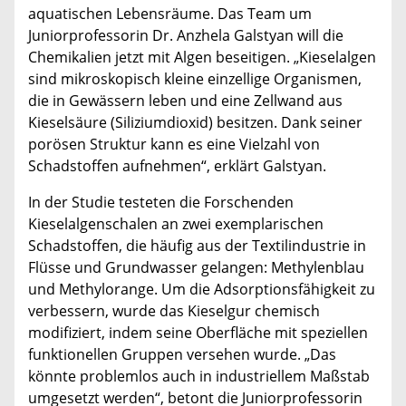
aquatischen Lebensräume. Das Team um
Juniorprofessorin Dr. Anzhela Galstyan will die
Chemikalien jetzt mit Algen beseitigen. „Kieselalgen
sind mikroskopisch kleine einzellige Organismen,
die in Gewässern leben und eine Zellwand aus
Kieselsäure (Siliziumdioxid) besitzen. Dank seiner
porösen Struktur kann es eine Vielzahl von
Schadstoffen aufnehmen“, erklärt Galstyan.
In der Studie testeten die Forschenden
Kieselalgenschalen an zwei exemplarischen
Schadstoffen, die häufig aus der Textilindustrie in
Flüsse und Grundwasser gelangen: Methylenblau
und Methylorange. Um die Adsorptionsfähigkeit zu
verbessern, wurde das Kieselgur chemisch
modifiziert, indem seine Oberfläche mit speziellen
funktionellen Gruppen versehen wurde. „Das
könnte problemlos auch in industriellem Maßstab
umgesetzt werden“, betont die Juniorprofessorin