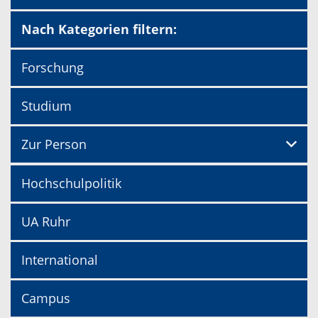
Nach Kategorien filtern:
Forschung
Studium
Zur Person
Hochschulpolitik
UA Ruhr
International
Campus