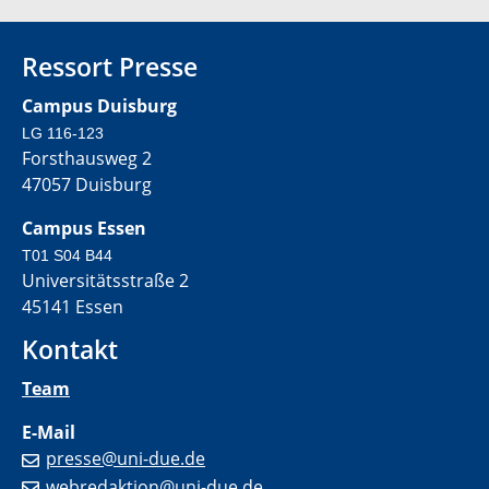
Ressort Presse
Campus Duisburg
LG 116-123
Forsthausweg 2
47057 Duisburg
Campus Essen
T01 S04 B44
Universitätsstraße 2
45141 Essen
Kontakt
Team
E-Mail
presse@uni-due.de
webredaktion@uni-due.de