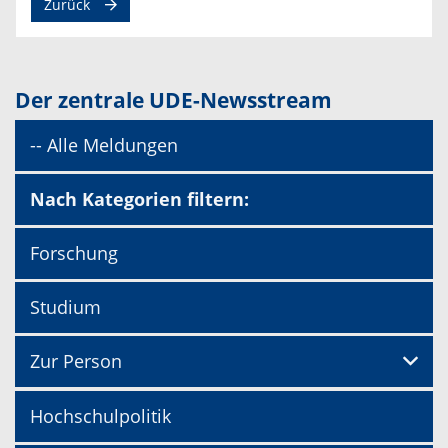
Zurück
Der zentrale UDE-Newsstream
-- Alle Meldungen
Nach Kategorien filtern:
Forschung
Studium
Zur Person
Hochschulpolitik