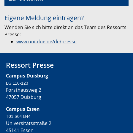
Eigene Meldung eintragen?
Wenden Sie sich bitte direkt an das Team des Ressorts
Presse:
www.uni-due.de/de/presse
Ressort Presse
Campus Duisburg
LG 116-123
Forsthausweg 2
47057 Duisburg
Campus Essen
T01 S04 B44
Universitätsstraße 2
45141 Essen