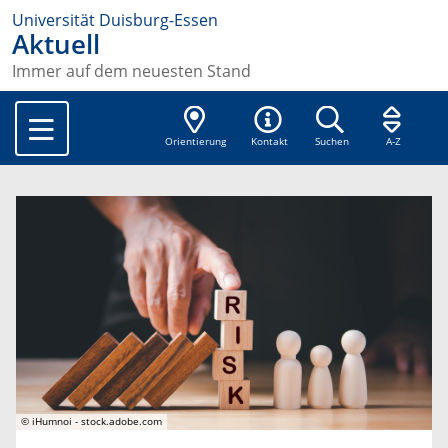
Universität Duisburg-Essen
Aktuell
Immer auf dem neuesten Stand
Orientierung
Kontakt
Suchen
A-Z
© iHumnoi - stock.adobe.com