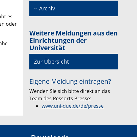
-- Archiv
ibt es
en oder
Weitere Meldungen aus den
Einrichtungen der
nahe
Universität
Zur Übersicht
Eigene Meldung eintragen?
Wenden Sie sich bitte direkt an das
Team des Ressorts Presse:
www.uni-due.de/de/presse