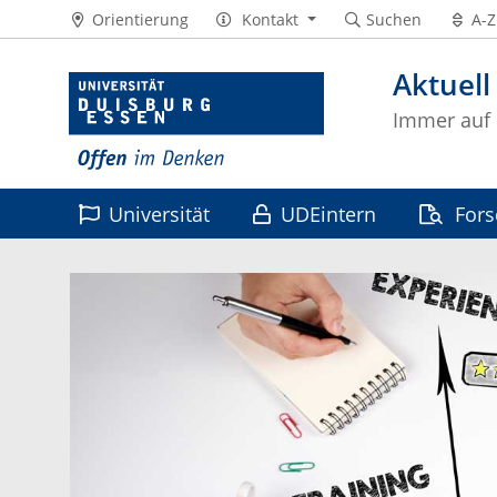
Orientierung
Kontakt
Suchen
A-Z
Aktuell
Immer auf
Universität
UDEintern
For
Leben