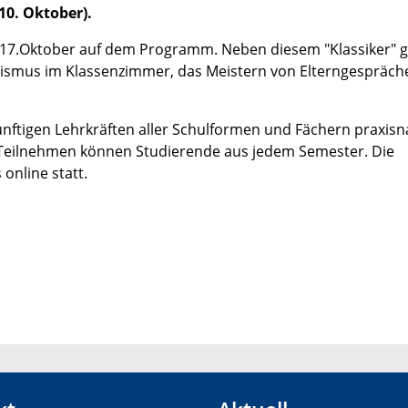
10. Oktober).
7.Oktober auf dem Programm. Neben diesem "Klassiker" g
ismus im Klassenzimmer, das Meistern von Elterngespräch
ünftigen Lehrkräften aller Schulformen und Fächern praxis
 Teilnehmen können Studierende aus jedem Semester. Die
 online statt.