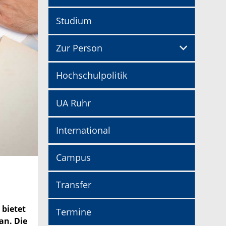
Studium
Zur Person
Hochschulpolitik
UA Ruhr
International
Campus
Transfer
 bietet
Termine
an. Die