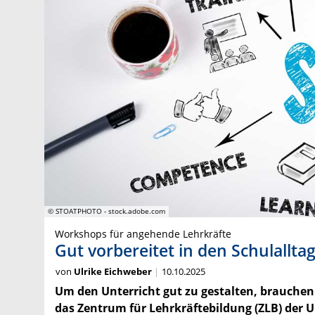
© STOATPHOTO - stock.adobe.com
Workshops für angehende Lehrkräfte
Gut vorbereitet in den Schulallta
von
Ulrike Eichweber
10.10.2025
Um den Unterricht gut zu gestalten, brauchen
das Zentrum für Lehrkräftebildung (ZLB) der 