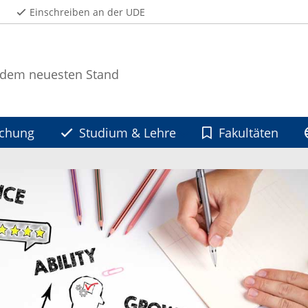
Einschreiben an der UDE
 dem neuesten Stand
schung
Studium & Lehre
Fakultäten