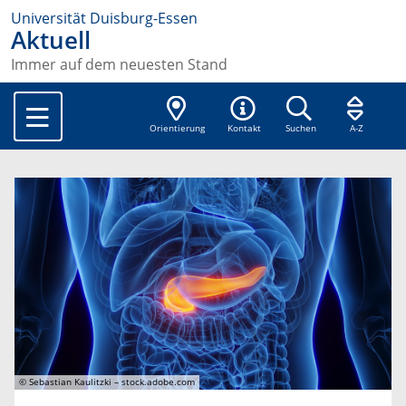
Universität Duisburg-Essen
Aktuell
Immer auf dem neuesten Stand
Orientierung
Kontakt
Suchen
A-Z
© Sebastian Kaulitzki – stock.adobe.com