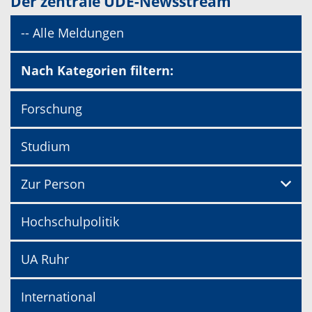
Der zentrale UDE-Newsstream
-- Alle Meldungen
Nach Kategorien filtern:
Forschung
Studium
Zur Person
Hochschulpolitik
UA Ruhr
International