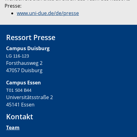
Presse:
www.uni-due.de/de/presse
Ressort Presse
Campus Duisburg
LG 116-123
Forsthausweg 2
47057 Duisburg
Campus Essen
T01 S04 B44
Universitätsstraße 2
45141 Essen
Kontakt
Team