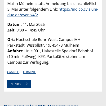
Mai in Mülheim statt. Anmeldung bis einschließlich
5. Mai unter folgendem Link:
https://indico.cvis.uni-
due.de/event/45/
Datum:
11. Mai 2026
Zeit:
9:30 – 14:45 Uhr
Ort:
Hochschule Ruhr-West, Campus MH
Parkstadt, Wissollstr. 19, 45478 Mülheim
Anfahrt:
Linie 901, Haltestelle Speldorf Bahnhof
(10 min Fußweg). KFZ: Parkplätze stehen am
Campus zur Verfügung.
CAMPUS
TERMINE
Zurück