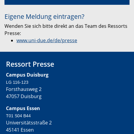
Eigene Meldung eintragen?
Wenden Sie sich bitte direkt an das Team des Ressorts
Presse:
www.uni-due.de/de/presse
Ressort Presse
Campus Duisburg
LG 116-123
Forsthausweg 2
47057 Duisburg
Campus Essen
T01 S04 B44
Universitätsstraße 2
45141 Essen