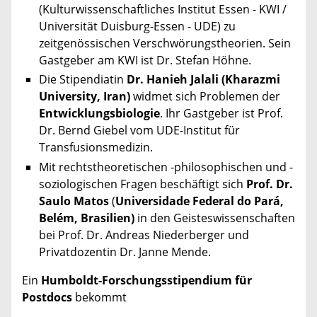
(Kulturwissenschaftliches Institut Essen - KWI /
Universität Duisburg-Essen - UDE) zu
zeitgenössischen Verschwörungstheorien. Sein
Gastgeber am KWI ist Dr. Stefan Höhne.
Die Stipendiatin
Dr. Hanieh Jalali (Kharazmi
University, Iran)
widmet sich Problemen der
Entwicklungsbiologie
. Ihr Gastgeber ist Prof.
Dr. Bernd Giebel vom UDE-Institut für
Transfusionsmedizin.
Mit rechtstheoretischen -philosophischen und -
soziologischen Fragen beschäftigt sich
Prof. Dr.
Saulo Matos
(
Universidade Federal do Pará,
Belém, Brasilien)
in den Geisteswissenschaften
bei Prof. Dr. Andreas Niederberger und
Privatdozentin Dr. Janne Mende.
Ein
Humboldt-Forschungsstipendium für
Postdocs
bekommt