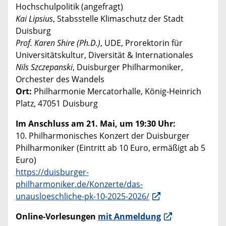
Hochschulpolitik (angefragt)
Kai Lipsius
, Stabsstelle Klimaschutz der Stadt
Duisburg
Prof. Karen Shire (Ph.D.)
, UDE, Prorektorin für
Universitätskultur, Diversität & Internationales
Nils Szczepanski
, Duisburger Philharmoniker,
Orchester des Wandels
Ort:
Philharmonie Mercatorhalle, König-Heinrich
Platz, 47051 Duisburg
Im Anschluss am 21. Mai, um 19:30 Uhr:
10. Philharmonisches Konzert der Duisburger
Philharmoniker (Eintritt ab 10 Euro, ermäßigt ab 5
Euro)
https://duisburger-
philharmoniker.de/Konzerte/das-
unausloeschliche-pk-10-2025-2026/
Online-Vorlesungen
mit Anmeldung