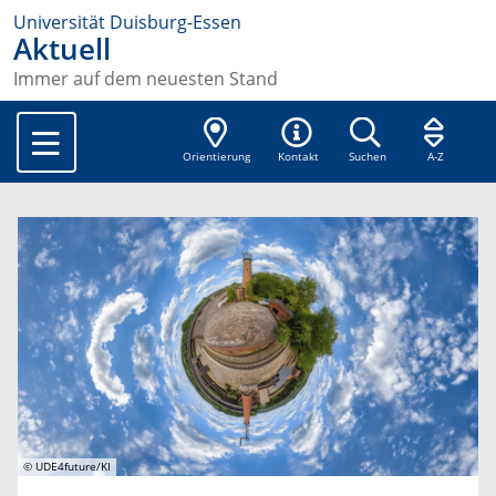
Universität Duisburg-Essen
Aktuell
Immer auf dem neuesten Stand
Orientierung
Kontakt
Suchen
A-Z
© UDE4future/KI