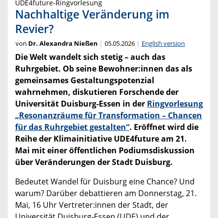
UDE4future-Ringvorlesung
Nachhaltige Veränderung im
Revier?
von
Dr. Alexandra Nießen
05.05.2026
English version
Die Welt wandelt sich stetig – auch das
Ruhrgebiet. Ob seine Bewohner:innen das als
gemeinsames Gestaltungspotenzial
wahrnehmen, diskutieren Forschende der
Universität Duisburg-Essen in der
Ringvorlesung
„Resonanzräume für Transformation – Chancen
für das Ruhrgebiet gestalten
“
.
Eröffnet wird die
Reihe der Klimainitiative UDE4future am 21.
Mai mit einer öffentlichen Podiumsdiskussion
über Veränderungen der Stadt Duisburg.
Bedeutet Wandel für Duisburg eine Chance? Und
warum? Darüber debattieren am Donnerstag, 21.
Mai, 16 Uhr Vertreter:innen der Stadt, der
Universität Duisburg-Essen (UDE) und der