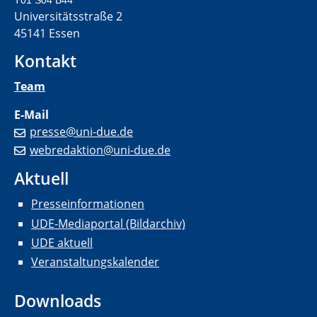
T01 S04 B44
Universitätsstraße 2
45141 Essen
Kontakt
Team
E-Mail
presse@uni-due.de
webredaktion@uni-due.de
Aktuell
Presseinformationen
UDE-Mediaportal (Bildarchiv)
UDE aktuell
Veranstaltungskalender
Downloads