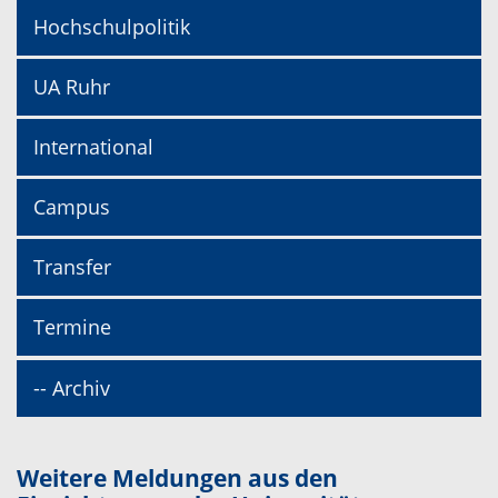
Hochschulpolitik
UA Ruhr
International
Campus
Transfer
Termine
-- Archiv
Weitere Meldungen aus den