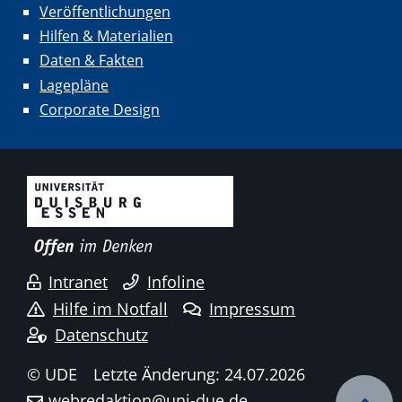
Veröffentlichungen
Hilfen & Materialien
Daten & Fakten
Lagepläne
Corporate Design
Intranet
Infoline
Hilfe im Notfall
Impressum
Datenschutz
© UDE
Letzte Änderung: 24.07.2026
webredaktion@uni-due.de