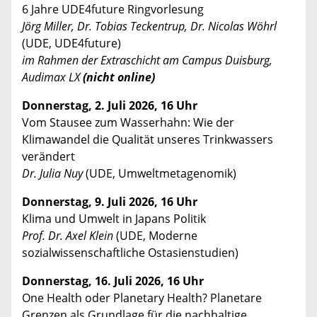
6 Jahre UDE4future Ringvorlesung
Jörg Miller, Dr. Tobias Teckentrup, Dr. Nicolas Wöhrl
(UDE, UDE4future)
im Rahmen der Extraschicht am Campus Duisburg,
Audimax LX
(nicht online)
Donnerstag, 2. Juli 2026, 16 Uhr
Vom Stausee zum Wasserhahn: Wie der
Klimawandel die Qualität unseres Trinkwassers
verändert
Dr. Julia Nuy
(UDE, Umweltmetagenomik)
Donnerstag, 9. Juli 2026, 16 Uhr
Klima und Umwelt in Japans Politik
Prof. Dr. Axel Klein
(UDE, Moderne
sozialwissenschaftliche Ostasienstudien)
Donnerstag, 16. Juli 2026, 16 Uhr
One Health oder Planetary Health? Planetare
Grenzen als Grundlage für die nachhaltige