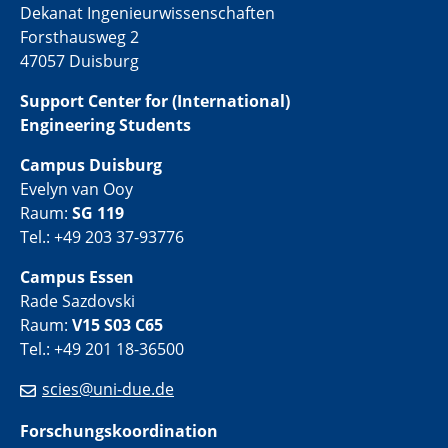
Dekanat Ingenieurwissenschaften
Forsthausweg 2
47057 Duisburg
Support Center for (International)
Engineering Students
Campus Duisburg
Evelyn van Ooy
Raum:
SG 119
Tel.: +49 203 37-93776
Campus Essen
Rade Sazdovski
Raum:
V15 S03 C65
Tel.: +49 201 18-36500
scies@uni-due.de
Forschungskoordination