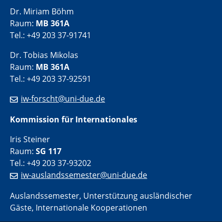
Dr. Miriam Böhm
Raum:
MB 361A
Tel.: +49 203 37-91741
Dr. Tobias Mikolas
Raum:
MB 361A
Tel.: +49 203 37-92591
iw-forscht@uni-due.de
Kommission für Internationales
Iris Steiner
Raum:
SG 117
Tel.: +49 203 37-93202
iw-auslandssemester@uni-due.de
Auslandssemester, Unterstützung ausländischer
Gäste, Internationale Kooperationen