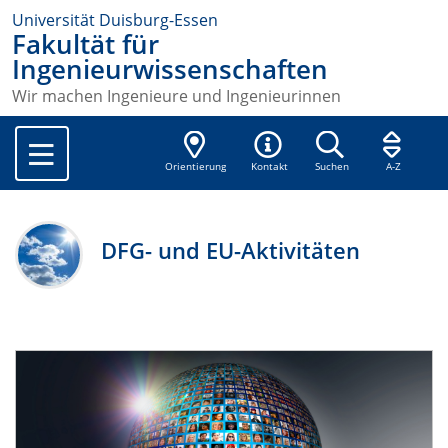
Universität Duisburg-Essen
Fakultät für
Ingenieurwissenschaften
Wir machen Ingenieure und Ingenieurinnen
Orientierung
Kontakt
Suchen
A-Z
DFG- und EU-Aktivitäten