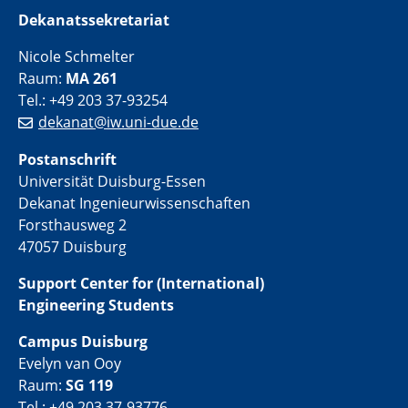
Dekanatssekretariat
Nicole Schmelter
Raum:
MA 261
Tel.: +49 203 37-93254
dekanat@iw.uni-due.de
Postanschrift
Universität Duisburg-Essen
Dekanat Ingenieurwissenschaften
Forsthausweg 2
47057 Duisburg
Support Center for (International)
Engineering Students
Campus Duisburg
Evelyn van Ooy
Raum:
SG 119
Tel.: +49 203 37-93776