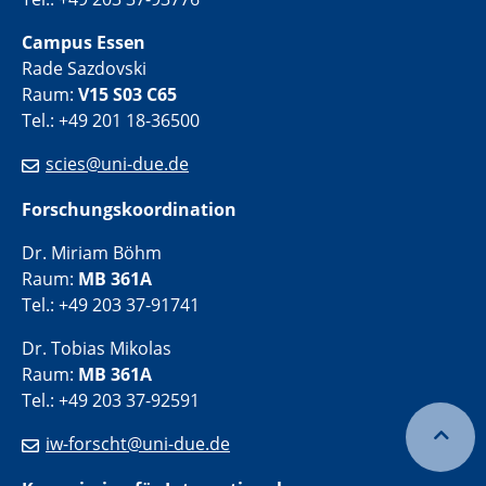
Campus Essen
Rade Sazdovski
Raum:
V15 S03 C65
Tel.: +49 201 18-36500
scies@uni-due.de
Forschungskoordination
Dr. Miriam Böhm
Raum:
MB 361A
Tel.: +49 203 37-91741
Dr. Tobias Mikolas
Raum:
MB 361A
Tel.: +49 203 37-92591
iw-forscht@uni-due.de