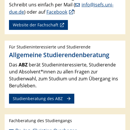
Schreibt uns einfach per Mail (
info@isefs.uni-
due.de
) oder auf
Facebook
!
Website der Fachschaft
Für Studieninteressierte und Studierende
Allgemeine Studierendenberatung
Das
ABZ
berät Studieninteressierte, Studierende
und Absolvent*innen zu allen Fragen zur
Studienwahl, zum Studium und zum Übergang ins
Berufsleben.
Studienberatung des ABZ
Fachberatung des Studiengangs