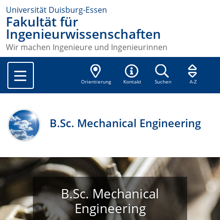
Universität Duisburg-Essen
Fakultät für
Ingenieurwissenschaften
Wir machen Ingenieure und Ingenieurinnen
Orientierung
Kontakt
Suchen
A-Z
B.Sc. Mechanical Engineering
B.Sc. Mechanical
Engineering