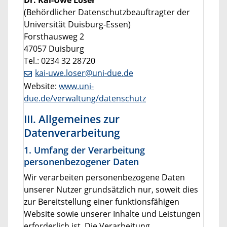
(Behördlicher Datenschutzbeauftragter der
Universität Duisburg-Essen)
Forsthausweg 2
47057 Duisburg
Tel.: 0234 32 28720
kai-uwe.loser@uni-due.de
Website:
www.uni-
due.de/verwaltung/datenschutz
III. Allgemeines zur
Datenverarbeitung
1. Umfang der Verarbeitung
personenbezogener Daten
Wir verarbeiten personenbezogene Daten
unserer Nutzer grundsätzlich nur, soweit dies
zur Bereitstellung einer funktionsfähigen
Website sowie unserer Inhalte und Leistungen
erforderlich ist. Die Verarbeitung