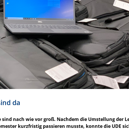
sind da
 sind nach wie vor groß. Nachdem die Umstellung der L
ester kurzfristig passieren musste, konnte die UDE si