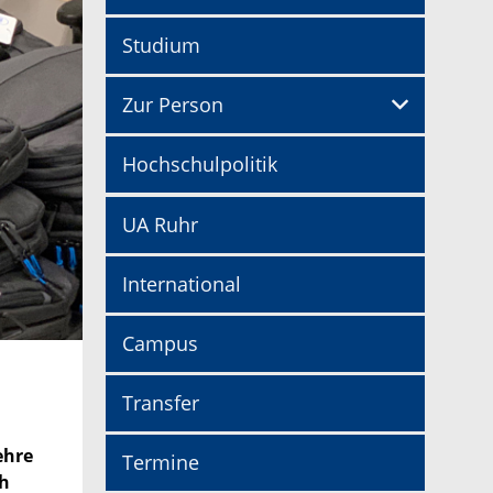
Studium
Zur Person
Hochschulpolitik
UA Ruhr
International
Campus
Transfer
ehre
Termine
ch