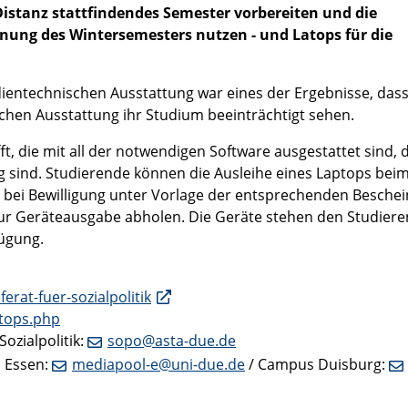
Distanz stattfindendes Semester vorbereiten und die
nung des Wintersemesters nutzen - und Latops für die
ientechnischen Ausstattung war eines der Ergebnisse, dass
chen Ausstattung ihr Studium beeinträchtigt sehen.
 die mit all der notwendigen Software ausgestattet sind, d
g sind. Studierende können die Ausleihe eines Laptops bei
nd bei Bewilligung unter Vorlage der entsprechenden Besche
zur Geräteausgabe abholen. Die Geräte stehen den Studier
ügung.
rat-fuer-sozialpolitik
ptops.php
ozialpolitik:
sopo@asta-due.de
s Essen:
mediapool-e@uni-due.de
/ Campus Duisburg: