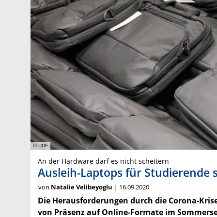
© UDE
An der Hardware darf es nicht scheitern
Ausleih-Laptops für Studierende 
von
Natalie Velibeyoglu
16.09.2020
Die Herausforderungen durch die Corona-Krise
von Präsenz auf Online-Formate im Sommersem