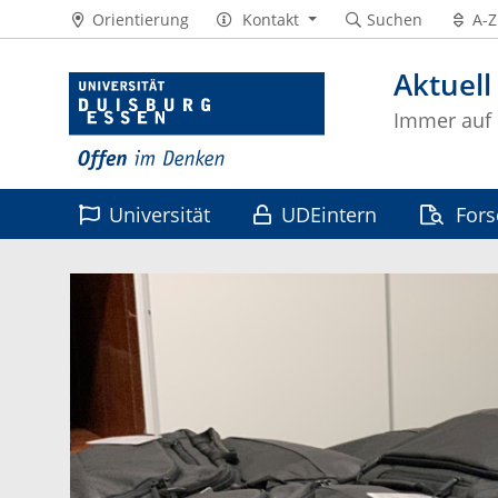
Orientierung
Kontakt
Suchen
A-Z
Aktuell
Immer auf
Universität
UDEintern
For
Leben