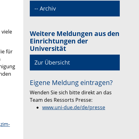
-- Archiv
 viele
Weitere Meldungen aus den
Einrichtungen der
Universität
ie für
m
Zur Übersicht
inigung
enden
Eigene Meldung eintragen?
Wenden Sie sich bitte direkt an das
Team des Ressorts Presse:
www.uni-due.de/de/presse
zim-