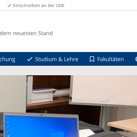
Einschreiben an der UDE
 dem neuesten Stand
schung
Studium & Lehre
Fakultäten