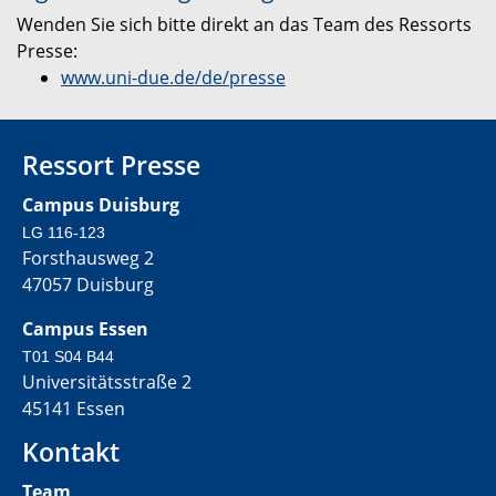
Wenden Sie sich bitte direkt an das Team des Ressorts
Presse:
www.uni-due.de/de/presse
Ressort Presse
Campus Duisburg
LG 116-123
Forsthausweg 2
47057 Duisburg
Campus Essen
T01 S04 B44
Universitätsstraße 2
45141 Essen
Kontakt
Team