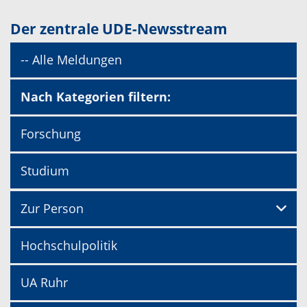
Der zentrale UDE-Newsstream
-- Alle Meldungen
Nach Kategorien filtern:
Forschung
Studium
Zur Person
Hochschulpolitik
UA Ruhr