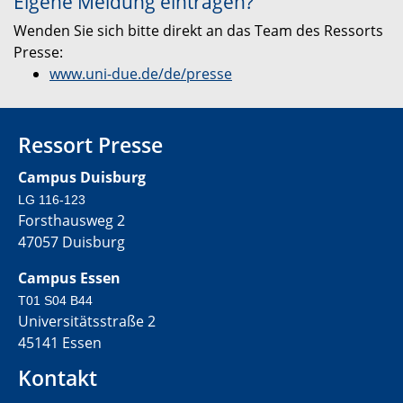
Eigene Meldung eintragen?
Wenden Sie sich bitte direkt an das Team des Ressorts
Presse:
www.uni-due.de/de/presse
Ressort Presse
Campus Duisburg
LG 116-123
Forsthausweg 2
47057 Duisburg
Campus Essen
T01 S04 B44
Universitätsstraße 2
45141 Essen
Kontakt