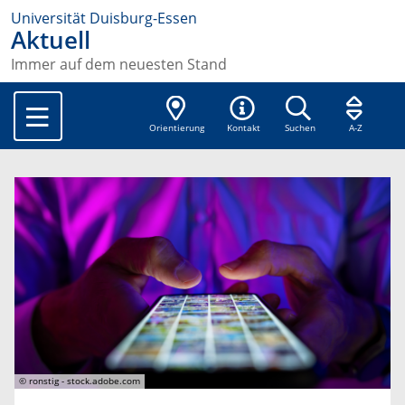
Universität Duisburg-Essen
Aktuell
Immer auf dem neuesten Stand
Orientierung
Kontakt
Suchen
A-Z
© ronstig - stock.adobe.com