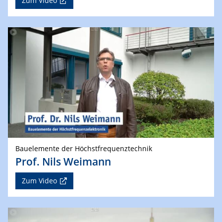
Zum Video
Bauelemente der Höchstfrequenztechnik
Prof. Nils Weimann
Zum Video