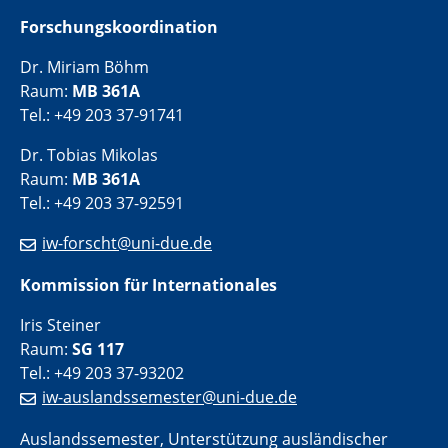
Forschungskoordination
Dr. Miriam Böhm
Raum:
MB 361A
Tel.: +49 203 37-91741
Dr. Tobias Mikolas
Raum:
MB 361A
Tel.: +49 203 37-92591
iw-forscht@uni-due.de
Kommission für Internationales
Iris Steiner
Raum:
SG 117
Tel.: +49 203 37-93202
iw-auslandssemester@uni-due.de
Auslandssemester, Unterstützung ausländischer