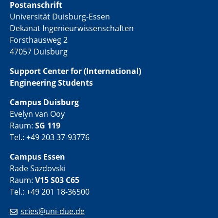
Postanschrift
Universität Duisburg-Essen
Dekanat Ingenieurwissenschaften
Forsthausweg 2
47057 Duisburg
Support Center for (International)
Engineering Students
Campus Duisburg
Evelyn van Ooy
Raum:
SG 119
Tel.: +49 203 37-93776
Campus Essen
Rade Sazdovski
Raum:
V15 S03 C65
Tel.: +49 201 18-36500
scies@uni-due.de