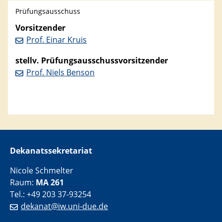
Prüfungsausschuss
Vorsitzender
Prof. Einar Kruis
stellv. Prüfungsausschussvorsitzender
Prof. Niels Benson
Dekanatssekretariat
Nicole Schmelter
Raum:
MA 261
Tel.: +49 203 37-93254
dekanat@iw.uni-due.de