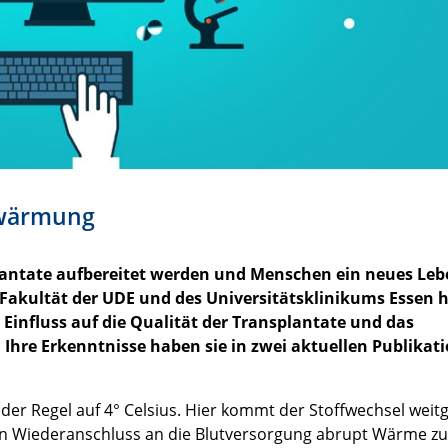
rwärmung
lantate aufbereitet werden und Menschen ein neues Leb
 Fakultät der UDE und des Universitätsklinikums Essen 
 Einfluss auf die Qualität der Transplantate und das
 Ihre Erkenntnisse haben sie in zwei aktuellen Publikat
der Regel auf 4° Celsius. Hier kommt der Stoffwechsel wei
den Wiederanschluss an die Blutversorgung abrupt Wärme zu