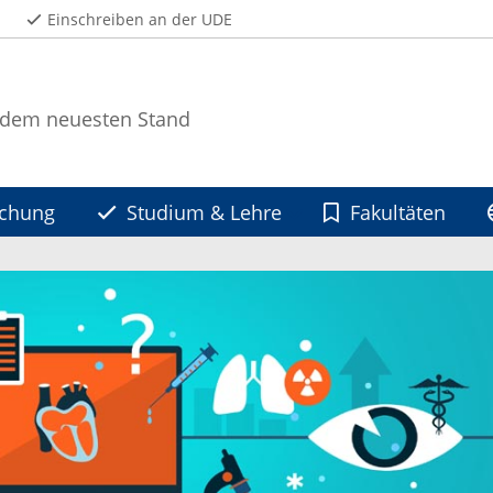
Einschreiben an der UDE
 dem neuesten Stand
schung
Studium & Lehre
Fakultäten