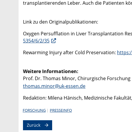
transplantierenden Leber. Auch die Patienten kö
Link zu den Originalpublikationen:
Oxygen Persufflation in Liver Transplantation Re
5354/6/2/35
Rewarming Injury after Cold Preservation:
https:
Weitere Informationen:
Prof. Dr. Thomas Minor, Chirurgische Forschung i
thomas.minor@uk-essen.de
Redaktion: Milena Hänisch, Medizinische Fakultät
FORSCHUNG
PRESSEINFO
Zurück