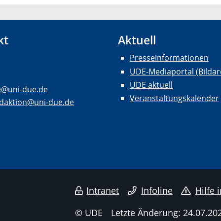
kt
Aktuell
Presseinformationen
UDE-Mediaportal (Bildar
UDE aktuell
e@uni-due.de
Veranstaltungskalender
daktion@uni-due.de
Intranet
Infoline
Hilfe 
© UDE
Letzte Änderung: 24.07.20