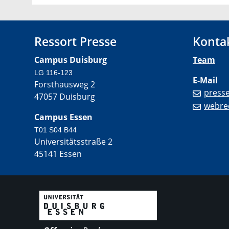
Ressort Presse
Konta
Campus Duisburg
Team
LG 116-123
E-Mail
Forsthausweg 2
press
47057 Duisburg
webre
Campus Essen
T01 S04 B44
Universitätsstraße 2
45141 Essen