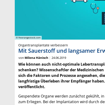
© freerangestock.com
Organtransplantate verbessern
Mit Sauerstoff und langsamer E
von
Milena Hänisch
24.06.2019
Wie können auch nicht-optimale Lebertransp
schenken? Wissenschaftler der Medizinischen
sich die Faktoren und Prozesse angesehen, die
langfristige Überleben ihrer Empfänger haben.
veröffentlicht.
Gespendete Organe werden zunächst gekühlt, in 
zum Erliegen. Bei der Implantation wird durch 