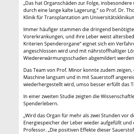
„Das hat Organschäden zur Folge, insbesondere w
durch eine lange kalte Lagerung,“ so Prof. Dr. Th
Klinik für Transplantation am Universitätskliniku
Immer häufiger stammen die dringend benötigte
Vorerkrankungen, und ihre Leber weist altersbed
Kriterien Spenderorgane“ eignet sich ein Verfah
angeschlossen wird und mit nährstoffhaltiger Lö
Wiedererwärmungsschaden abgemildert werden
Das Team von Prof. Minor konnte zudem zeigen, d
Maschine langsam und in mit Sauerstoff angerei
wiederhergestellt wird, umso besser erfüllt das T
In einer zweiten Studie zeigten die Wissenschaft
Spenderlebern.
„Wird das Organ für mehr als zwei Stunden vor d
Energiespeicher der Leber wieder aufgefüllt und 
Professor. „Die positiven Effekte dieser Sauerstof