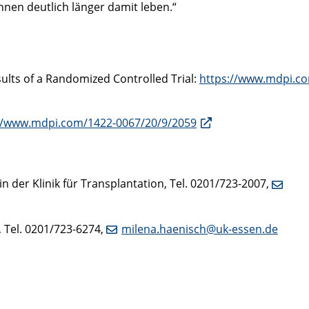
nnen deutlich länger damit leben.“
sults of a Randomized Controlled Trial:
https://www.mdpi.c
//www.mdpi.com/1422-0067/20/9/2059
n der Klinik für Transplantation, Tel. 0201/723-2007,
, Tel. 0201/723-6274,
milena.haenisch@uk-essen.de