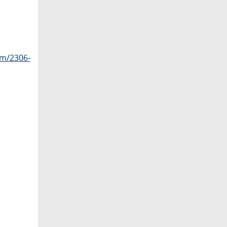
om/2306-