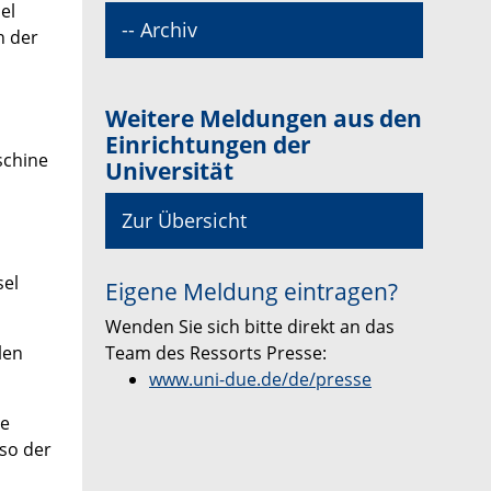
el
-- Archiv
n der
Weitere Meldungen aus den
Einrichtungen der
schine
Universität
Zur Übersicht
sel
Eigene Meldung eintragen?
Wenden Sie sich bitte direkt an das
Team des Ressorts Presse:
len
www.uni-due.de/de/presse
ie
 so der