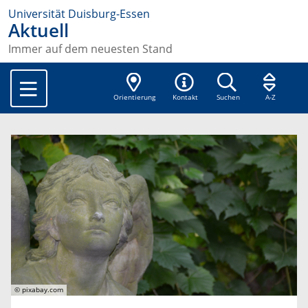
Universität Duisburg-Essen
Aktuell
Immer auf dem neuesten Stand
Orientierung
Kontakt
Suchen
A-Z
© pixabay.com