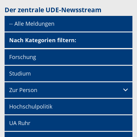
Der zentrale UDE-Newsstream
-- Alle Meldungen
Nach Kategorien filtern:
Forschung
Studium
Zur Person
Hochschulpolitik
UA Ruhr