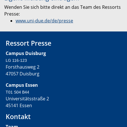
Wenden Sie sich bitte direkt an das Team des Ressorts
Presse:
www.uni-due.de/de/presse
Ressort Presse
Campus Duisburg
LG 116-123
Forsthausweg 2
47057 Duisburg
Campus Essen
T01 S04 B44
Universitätsstraße 2
45141 Essen
Kontakt
Team