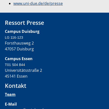
www.uni-due.de/de/presse
Ressort Presse
Campus Duisburg
LG 116-123
Forsthausweg 2
47057 Duisburg
Campus Essen
T01 S04 B44
Universitätsstraße 2
45141 Essen
Kontakt
Team
E-Mail