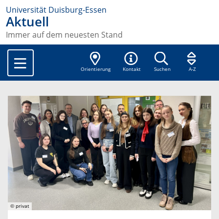
Universität Duisburg-Essen
Aktuell
Immer auf dem neuesten Stand
Orientierung
Kontakt
Suchen
A-Z
© privat