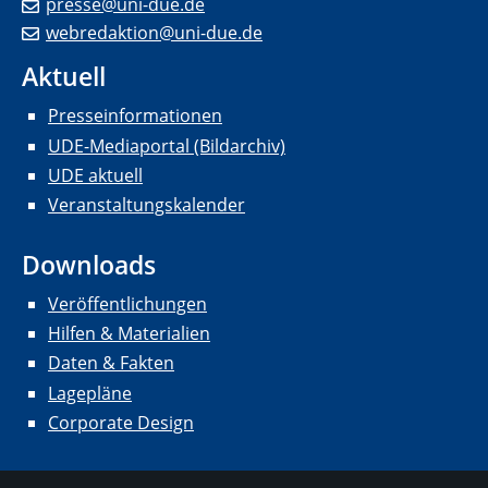
presse@uni-due.de
webredaktion@uni-due.de
Aktuell
Presseinformationen
UDE-Mediaportal (Bildarchiv)
UDE aktuell
Veranstaltungskalender
Downloads
Veröffentlichungen
Hilfen & Materialien
Daten & Fakten
Lagepläne
Corporate Design