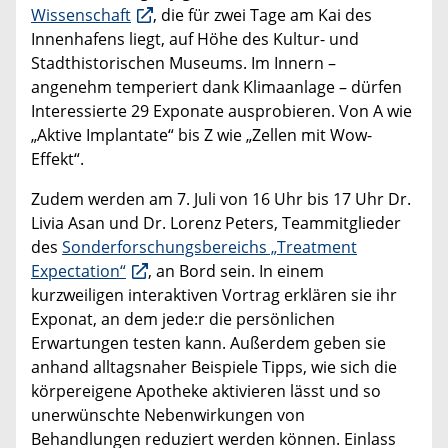
Wissenschaft
, die für zwei Tage am Kai des
Innenhafens liegt, auf Höhe des Kultur- und
Stadthistorischen Museums. Im Innern –
angenehm temperiert dank Klimaanlage – dürfen
Interessierte 29 Exponate ausprobieren. Von A wie
„Aktive Implantate“ bis Z wie „Zellen mit Wow-
Effekt“.
Zudem werden am 7. Juli von 16 Uhr bis 17 Uhr Dr.
Livia Asan und Dr. Lorenz Peters, Teammitglieder
des
Sonderforschungsbereichs „Treatment
Expectation“
, an Bord sein. In einem
kurzweiligen interaktiven Vortrag erklären sie ihr
Exponat, an dem jede:r die persönlichen
Erwartungen testen kann. Außerdem geben sie
anhand alltagsnaher Beispiele Tipps, wie sich die
körpereigene Apotheke aktivieren lässt und so
unerwünschte Nebenwirkungen von
Behandlungen reduziert werden können. Einlass