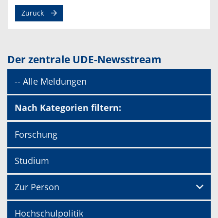
Zurück
Der zentrale UDE-Newsstream
-- Alle Meldungen
Nach Kategorien filtern:
Forschung
Studium
Zur Person
Hochschulpolitik