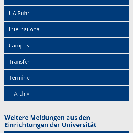
UA Ruhr
International
Campus
Transfer
Termine
-- Archiv
Weitere Meldungen aus den
Einrichtungen der Universität