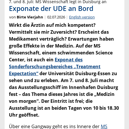
7. und 8. Juli: MS Wissenschaft legt in Duisburg an
Exponate der UDE an Bord
von
Birte Vierjahn
02.07.2026
English version
Wirkt die Ärztin auf mich kompetent?
Vermittelt sie mir Zuversicht? Erscheint das
Medikament verträglich? Erwartungen haben
große Effekte in der Medizin. Auf der MS
Wissenschaft, einem schwimmenden Science
Center, ist auch ein
Exponat des
Sonderforschungsbereiches „Treatment
Expectation“
der Universität Duisburg-Essen zu
sehen und zu erleben. Am 7. und 8. Juli macht
das Ausstellungsschiff im Innenhafen Duisburg
fest – das Thema dieses Jahres ist die „Medizin
von morgen“. Der Eintritt ist frei; die
Ausstellung ist an beiden Tagen von 10 bis 18.30
Uhr geöffnet.
Über eine Gangway geht es ins Innere der
MS