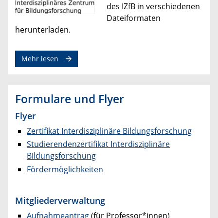
des IZfB in verschiedenen
Dateiformaten
herunterladen.
Mehr lesen
Formulare und Flyer
Flyer
Zertifikat Interdisziplinäre Bildungsforschung
Studierendenzertifikat Interdisziplinäre
Bildungsforschung
Fördermöglichkeiten
Mitgliederverwaltung
Aufnahmeantrag
(für Professor*innen)