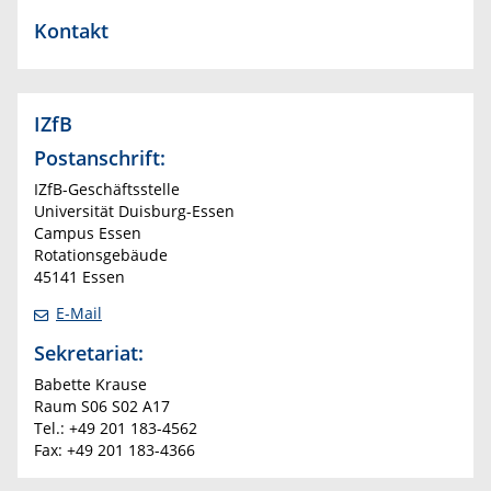
Kontakt
IZfB
Postanschrift:
IZfB-Geschäftsstelle
Universität Duisburg-Essen
Campus Essen
Rotationsgebäude
45141 Essen
E-Mail
Sekretariat:
Babette Krause
Raum S06 S02 A17
Tel.: +49 201 183-4562
Fax: +49 201 183-4366