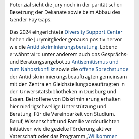
Potenzial sieht die Jury noch in der paritätischen
Besetzung der Dekanate sowie beim Abbau des
Gender Pay Gaps.
Das 2024 eingerichtete
Diversity Support Center
heben die Jurymitglieder genauso positiv hervor
wie die
Antidiskriminierungsberatung
. Lobend
erwähnt wird unter anderem auch das Gesprächs-
und Beratungsangebot zu
Antisemitismus und
zum Nahostkonflikt
sowie die
offene Sprechstunde
der Antidiskriminierungsbeauftragten gemeinsam
mit den Zentralen Gleichstellungsbeauftragten in
den Universitätsbibliotheken in Duisburg und
Essen. Betroffene von Diskriminierung erhalten
hier niedrigschwellige Unterstützung und
Beratung. Für die Vereinbarkeit von Studium,
Beruf, Wissenschaft und Familie verdeutlichten
Initiativen wie die gezielte Förderung aktiver
Vaterschaft oder das Programm „
Willkommen