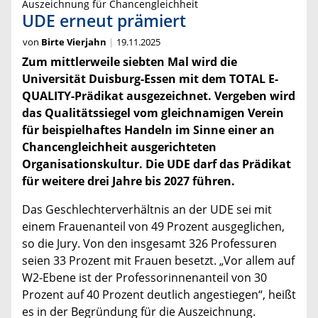
Auszeichnung für Chancengleichheit
UDE erneut prämiert
von
Birte Vierjahn
19.11.2025
Zum mittlerweile siebten Mal wird die
Universität Duisburg-Essen mit dem TOTAL E-
QUALITY-Prädikat ausgezeichnet. Vergeben wird
das Qualitätssiegel vom gleichnamigen Verein
für beispielhaftes Handeln im Sinne einer an
Chancengleichheit ausgerichteten
Organisationskultur. Die UDE darf das Prädikat
für weitere drei Jahre bis 2027 führen.
Das Geschlechterverhältnis an der UDE sei mit
einem Frauenanteil von 49 Prozent ausgeglichen,
so die Jury. Von den insgesamt 326 Professuren
seien 33 Prozent mit Frauen besetzt. „Vor allem auf
W2-Ebene ist der Professorinnenanteil von 30
Prozent auf 40 Prozent deutlich angestiegen“, heißt
es in der Begründung für die Auszeichnung.