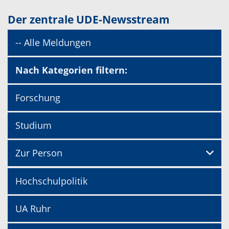
Der zentrale UDE-Newsstream
-- Alle Meldungen
Nach Kategorien filtern:
Forschung
Studium
Zur Person
Hochschulpolitik
UA Ruhr