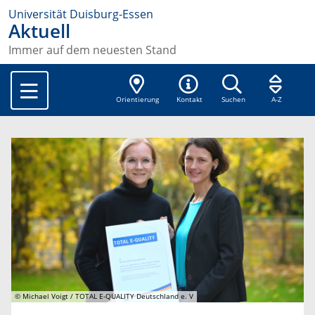
Universität Duisburg-Essen
Aktuell
Immer auf dem neuesten Stand
Orientierung
Kontakt
Suchen
A-Z
© Michael Voigt / TOTAL E-QUALITY Deutschland e. V