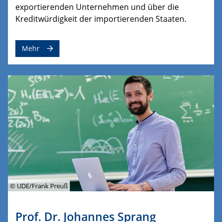
exportierenden Unternehmen und über die
Kreditwürdigkeit der importierenden Staaten.
Mehr
© UDE/Frank Preuß
Prof. Dr. Johannes Sprang