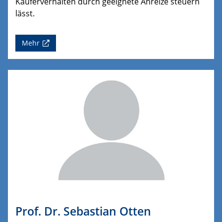
Käuferverhalten durch geeignete Anreize steuern
lässt.
Mehr
Prof. Dr. Sebastian Otten