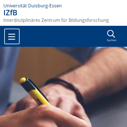
Universität Duisburg-Essen
IZfB
Interdisziplinäres Zentrum für Bildungsforschung
Suchen