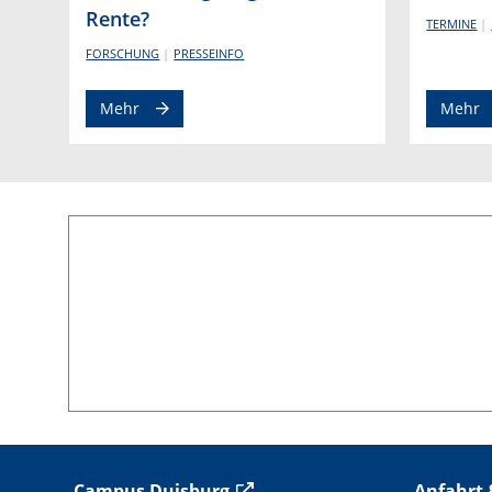
Rente?
TERMINE
FORSCHUNG
PRESSEINFO
Mehr
Mehr
C
ampus Duisburg
Anfahrt 