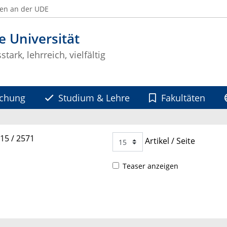
ben an der UDE
e Universität
tark, lehrreich, vielfältig
schung
Studium & Lehre
Fakultäten
- 15 / 2571
Artikel / Seite
Teaser anzeigen