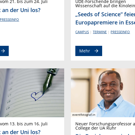
vom 21. bis zum 24. Juli
UDE-Forschende bringen
Wissenschaft auf die Kinole
 an der Uni los?
„Seeds of Science“ feie
PRESSEINFO
Europapremiere in Ess
CAMPUS
TERMINE
PRESSEINFO
Mehr
eventfotograf.in
vom 13. bis zum 16. Juli
Neuer Forschungsprofessor 
College der UA Ruhr
 an der Uni los?