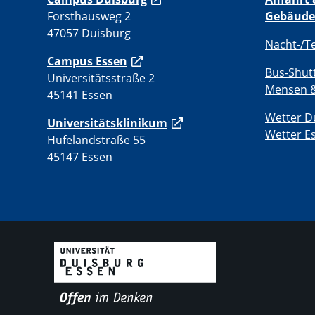
Forsthausweg 2
Gebäude
47057 Duisburg
Nacht-/T
Campus Essen
Bus-Shut
Universitätsstraße 2
Mensen &
45141 Essen
Wetter D
Universitätsklinikum
Wetter E
Hufelandstraße 55
45147 Essen