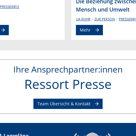
Die Beziehung zwische
PRESSEINFO
Mensch und Umwelt
UA RUHR
ZUR PERSON
PRESSEIN
Mehr
Ihre Ansprechpartner:innen
Ressort Presse
Team Übersicht & Kontakt
& Lagepläne