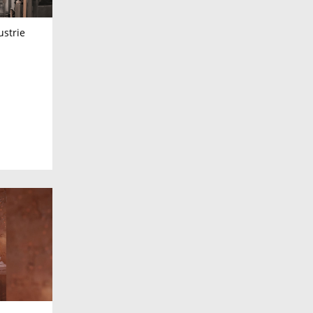
ustrie