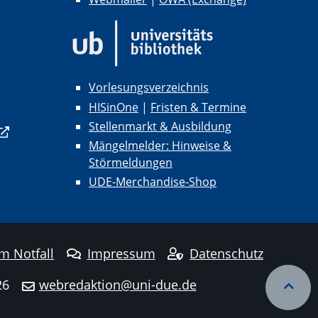
Vorlesungsverzeichnis
HISinOne
|
Fristen & Termine
Stellenmarkt & Ausbildung
Mängelmelder: Hinweise &
Störmeldungen
UDE-Merchandise-Shop
im Notfall
Impressum
Datenschutz
26
webredaktion@uni-due.de