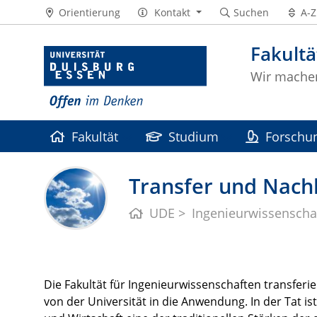
Orientierung
Kontakt
Suchen
A-Z
Fakultä
Wir machen
Fakultät
Studium
Forschu
Transfer und Nachh
UDE
Ingenieurwissenscha
Die Fakultät für Ingenieurwissenschaften transfer
von der Universität in die Anwendung. In der Tat 