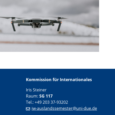
Kommission für Internationales
Iris Steiner
Raum:
SG 117
Tel.: +49 203 37-93202
iw-auslandssemester@uni-due.de