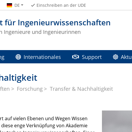
DE
Einschreiben an der UDE
t für Ingenieurwissenschaften
 Ingenieure und Ingenieurinnen
ng
Internationales
Support
Aktu
altigkeit
ften
Forschung
Transfer & Nachhaltigkeit
iert auf vielen Ebenen und Wegen Wissen
ist diese enge Verknüpfung von Akademie