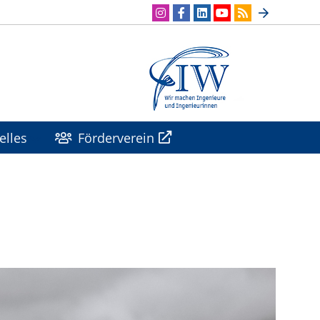
elles
Förderverein