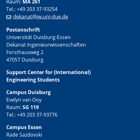
Raum:
MA 261
Tel.: +49 203 37-93254
dekanat@iw.uni-due.de
Postanschrift
Universität Duisburg-Essen
Dekanat Ingenieurwissenschaften
Forsthausweg 2
47057 Duisburg
Support Center for (International)
Engineering Students
Campus Duisburg
Evelyn van Ooy
Raum:
SG 119
Tel.: +49 203 37-93776
Campus Essen
Rade Sazdovski