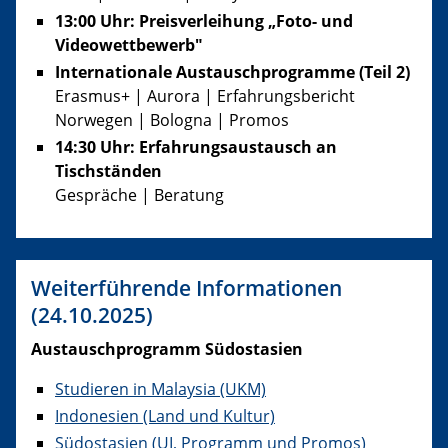
13:00 Uhr:
Preisverleihung „Foto- und
Videowettbewerb"
Internationale Austauschprogramme (Teil 2)
Erasmus+ | Aurora | Erfahrungsbericht
Norwegen | Bologna | Promos
14:30 Uhr:
Erfahrungsaustausch an
Tischständen
Gespräche | Beratung
Weiterführende Informationen
(24.10.2025)
Austauschprogramm Südostasien
Studieren in Malaysia (UKM)
Indonesien (Land und Kultur)
Südostasien (UI, Programm und Promos)