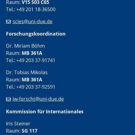
Raum:
V15 S03 C65
Tel.: +49 201 18-36500
scies@uni-due.de
Forschungskoordination
Dr. Miriam Böhm
Raum:
MB 361A
Tel.: +49 203 37-91741
Dr. Tobias Mikolas
Raum:
MB 361A
Tel.: +49 203 37-92591
iw-forscht@uni-due.de
Kommission für Internationales
Iris Steiner
Raum:
SG 117