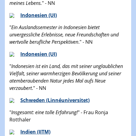
meines Lebens
.
" - NN
Indonesien (UI)
"
Ein Auslandssemester in Indonesien bietet
unvergessliche Erlebnisse, neue Freundschaften und
wertvolle berufliche Perspektiven
." - NN
Indonesien (UI)
"
Indonesien ist ein Land, das mit seiner unglaublichen
Vielfalt, seiner warmherzigen Bevölkerung und seiner
atemberaubenden Natur jedes Mal aufs Neue
verzaubert
." - NN
Schweden (Linnéuniversitet)
"
Insgesamt: eine tolle Erfahrung!
" - Frau Ronja
Rotthaler
Indien (IITM)