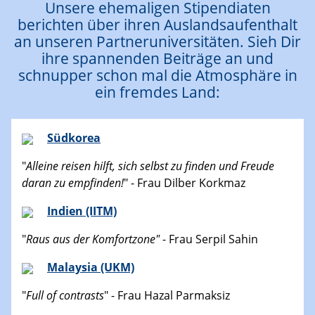
Unsere ehemaligen Stipendiaten
berichten über ihren Auslandsaufenthalt
an unseren Partneruniversitäten. Sieh Dir
ihre spannenden Beiträge an und
schnupper schon mal die Atmosphäre in
ein fremdes Land:
Südkorea
"
Alleine reisen hilft, sich selbst zu finden und Freude
daran zu empfinden!
" - Frau Dilber Korkmaz
Indien (IITM)
"
Raus aus der Komfortzone"
- Frau Serpil Sahin
Malaysia (UKM)
"
Full of contrasts
" - Frau Hazal Parmaksiz