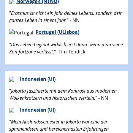
Norwegen (NTNU)
"
Erasmus ist nicht ein Jahr deines Lebens, sondern dein
ganzes Leben in einem Jahr.
" - NN
Portugal (ULisboa)
"
Das Leben beginnt wirklich erst dann, wenn man seine
Komfortzone verlässt
."- Tim Tendick
Indonesien (UI)
"
Jakarta faszinierte mit dem Kontrast aus modernen
Wolkenkratzern und historischen Vierteln.
" - NN
Indonesien (UI)
"
Mein Auslandssemester in Jakarta war eine der
spannendsten und bereicherndsten Erfahrungen