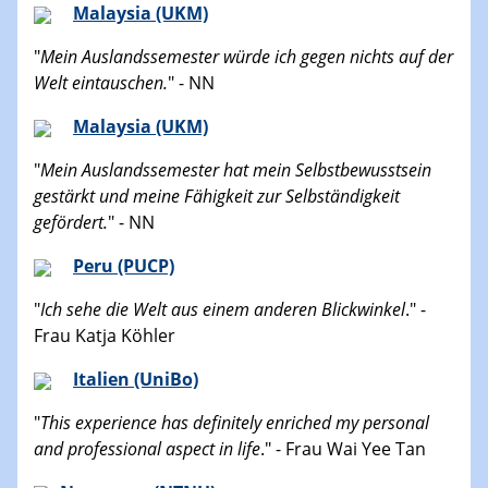
Malaysia (UKM)
"
Mein Auslandssemester würde ich gegen nichts auf der
Welt eintauschen.
" - NN
Malaysia (UKM)
"
Mein Auslandssemester hat mein Selbstbewusstsein
gestärkt und meine Fähigkeit zur Selbständigkeit
gefördert.
" - NN
Peru (PUCP)
"
Ich sehe die Welt aus einem anderen Blickwinkel
." -
Frau Katja Köhler
Italien (UniBo)
"
This experience has definitely enriched my personal
and professional aspect in life
." - Frau Wai Yee Tan