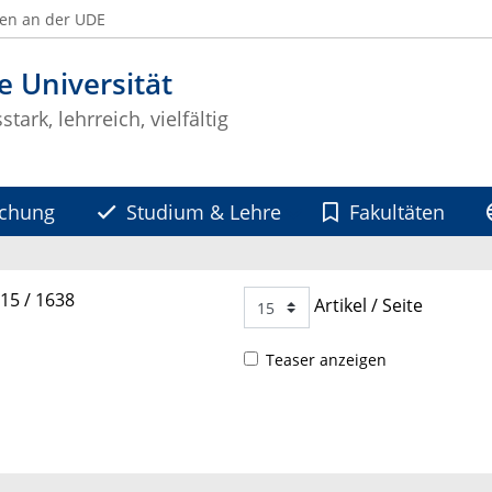
ben an der UDE
e Universität
tark, lehrreich, vielfältig
schung
Studium & Lehre
Fakultäten
- 15 / 1638
Artikel / Seite
Teaser anzeigen