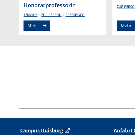
Honorarprofessorin
ZUR PERS
TERMINE
ZUR PERSON
PRESSEINFO
Mehr
Mehr
C
ampus Duisburg
Anfahrt 