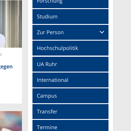
Forschung
Studium
Zur Person
Hochschulpolitik
:
UA Ruhr
gegen
International
Campus
Transfer
Termine