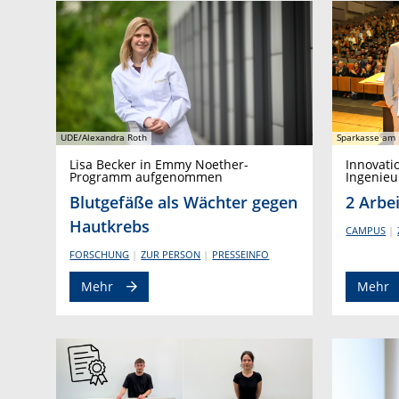
UDE/Alexandra Roth
Sparkasse am 
Lisa Becker in Emmy Noether-
Innovati
Programm aufgenommen
Ingenieu
Blutgefäße als Wächter gegen
2 Arbe
Hautkrebs
CAMPUS
FORSCHUNG
ZUR PERSON
PRESSEINFO
Mehr
Mehr