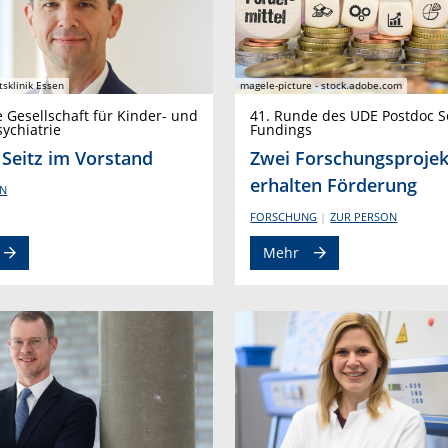
tsklinik Essen
magele-picture - stock.adobe.com
 Gesellschaft für Kinder- und
41. Runde des UDE Postdoc 
ychiatrie
Fundings
 Seitz im Vorstand
Zwei Forschungsprojek
erhalten Förderung
ON
FORSCHUNG
ZUR PERSON
Mehr