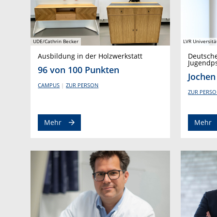
UDE/Cathrin Becker
LVR Universitä
Ausbildung in der Holzwerkstatt
Deutsche
Jugendps
96 von 100 Punkten
Jochen
CAMPUS
ZUR PERSON
ZUR PERS
Mehr
Mehr