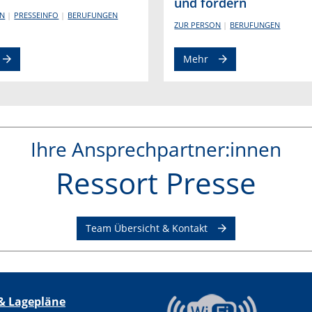
und fordern
ON
PRESSEINFO
BERUFUNGEN
ZUR PERSON
BERUFUNGEN
Mehr
Ihre Ansprechpartner:innen
Ressort Presse
Team Übersicht & Kontakt
& Lagepläne