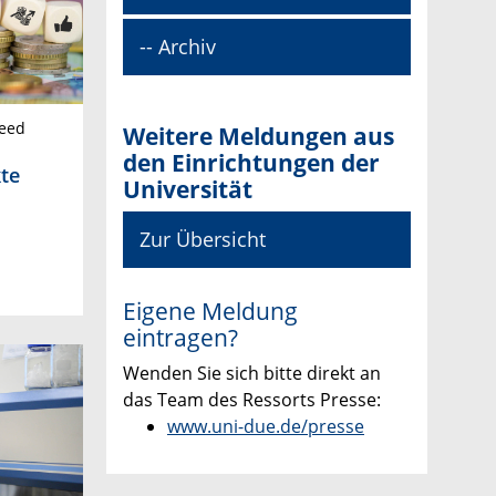
-- Archiv
Seed
Weitere Meldungen aus
den Einrichtungen der
te
Universität
Zur Übersicht
Eigene Meldung
eintragen?
Wenden Sie sich bitte direkt an
das Team des Ressorts Presse:
www.uni-due.de/presse