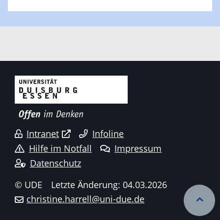
Intranet
Infoline
Hilfe im Notfall
Impressum
Datenschutz
© UDE
Letzte Änderung: 04.03.2026
christine.harrell@uni-due.de