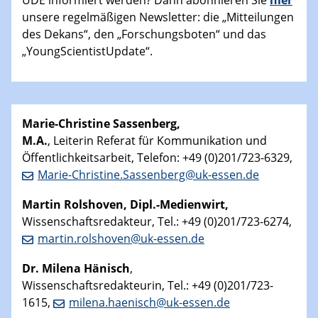
UDE informiert werden? Dann abonnieren Sie
hier
unsere regelmäßigen Newsletter: die „Mitteilungen
des Dekans“, den „Forschungsboten“ und das
„YoungScientistUpdate“.
Marie-Christine Sassenberg,
M.A.
, Leiterin Referat für Kommunikation und
Öffentlichkeitsarbeit, Telefon: +49 (0)201/723-6329,
Marie-Christine.Sassenberg@uk-essen.de
Martin
Rolshoven, Dipl.-Medienwirt,
Wissenschaftsredakteur, Tel.: +49 (0)201/723-6274,
martin.rolshoven@uk-essen.de
Dr. Milena Hänisch
,
Wissenschaftsredakteurin, Tel.: +49 (0)201/723-
1615,
milena.haenisch@uk-essen.de