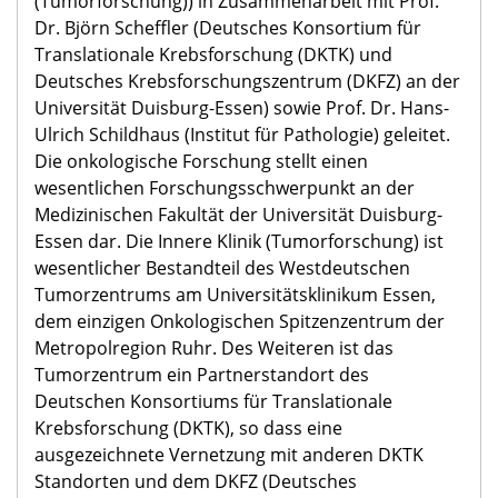
(Tumorforschung)) in Zusammenarbeit mit Prof.
Dr. Björn Scheffler (Deutsches Konsortium für
Translationale Krebsforschung (DKTK) und
Deutsches Krebsforschungszentrum (DKFZ) an der
Universität Duisburg-Essen) sowie Prof. Dr. Hans-
Ulrich Schildhaus (Institut für Pathologie) geleitet.
Die onkologische Forschung stellt einen
wesentlichen Forschungsschwerpunkt an der
Medizinischen Fakultät der Universität Duisburg-
Essen dar. Die Innere Klinik (Tumorforschung) ist
wesentlicher Bestandteil des Westdeutschen
Tumorzentrums am Universitätsklinikum Essen,
dem einzigen Onkologischen Spitzenzentrum der
Metropolregion Ruhr. Des Weiteren ist das
Tumorzentrum ein Partnerstandort des
Deutschen Konsortiums für Translationale
Krebsforschung (DKTK), so dass eine
ausgezeichnete Vernetzung mit anderen DKTK
Standorten und dem DKFZ (Deutsches