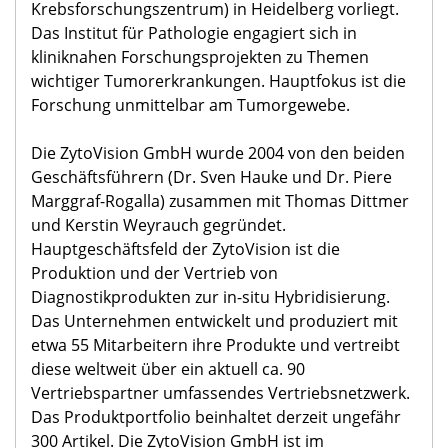
Krebsforschungszentrum) in Heidelberg vorliegt.
Das Institut für Pathologie engagiert sich in
kliniknahen Forschungsprojekten zu Themen
wichtiger Tumorerkrankungen. Hauptfokus ist die
Forschung unmittelbar am Tumorgewebe.
Die ZytoVision GmbH wurde 2004 von den beiden
Geschäftsführern (Dr. Sven Hauke und Dr. Piere
Marggraf-Rogalla) zusammen mit Thomas Dittmer
und Kerstin Weyrauch gegründet.
Hauptgeschäftsfeld der ZytoVision ist die
Produktion und der Vertrieb von
Diagnostikprodukten zur in-situ Hybridisierung.
Das Unternehmen entwickelt und produziert mit
etwa 55 Mitarbeitern ihre Produkte und vertreibt
diese weltweit über ein aktuell ca. 90
Vertriebspartner umfassendes Vertriebsnetzwerk.
Das Produktportfolio beinhaltet derzeit ungefähr
300 Artikel. Die ZytoVision GmbH ist im