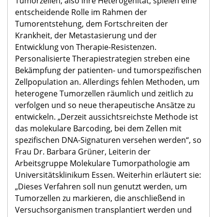
Tumorzellen, also ihre Heterogenität, spielen eine
entscheidende Rolle im Rahmen der
Tumorentstehung, dem Fortschreiten der
Krankheit, der Metastasierung und der
Entwicklung von Therapie-Resistenzen.
Personalisierte Therapiestrategien streben eine
Bekämpfung der patienten- und tumorspezifischen
Zellpopulation an. Allerdings fehlen Methoden, um
heterogene Tumorzellen räumlich und zeitlich zu
verfolgen und so neue therapeutische Ansätze zu
entwickeln. „Derzeit aussichtsreichste Methode ist
das molekulare Barcoding, bei dem Zellen mit
spezifischen DNA-Signaturen versehen werden“, so
Frau Dr. Barbara Grüner, Leiterin der
Arbeitsgruppe Molekulare Tumorpathologie am
Universitätsklinikum Essen. Weiterhin erläutert sie:
„Dieses Verfahren soll nun genutzt werden, um
Tumorzellen zu markieren, die anschließend in
Versuchsorganismen transplantiert werden und