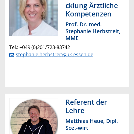
cklung Ärztliche
Kompetenzen
Prof. Dr. med.
Stephanie Herbstreit,
MME
Tel.: +049 (0)201/723-83742
stephanie.herbstreit@uk-essen.de
Referent der
Lehre
Matthias Heue, Dipl.
Soz.-wirt