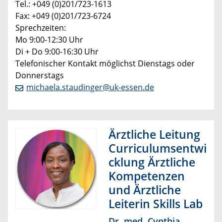
Tel.: +049 (0)201/723-1613
Fax: +049 (0)201/723-6724
Sprechzeiten:
Mo 9:00-12:30 Uhr
Di + Do 9:00-16:30 Uhr
Telefonischer Kontakt möglichst Dienstags oder
Donnerstags
michaela.staudinger@uk-essen.de
Ärztliche Leitung
Curriculumsentwi
cklung Ärztliche
Kompetenzen
und Ärztliche
Leiterin Skills Lab
Dr. med. Cynthia