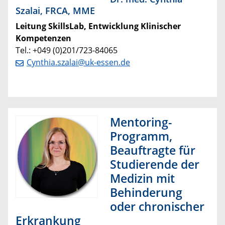
Szalai, FRCA, MME
Leitung SkillsLab, Entwicklung Klinischer
Kompetenzen
Tel.: +049 (0)201/723-84065
Cynthia.szalai@uk-essen.de
Mentoring-
Programm,
Beauftragte für
Studierende der
Medizin mit
Behinderung
oder chronischer
Erkrankung