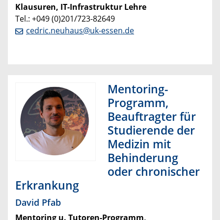
Klausuren, IT-Infrastruktur Lehre
Tel.: +049 (0)201/723-82649
cedric.neuhaus@uk-essen.de
Mentoring-
Programm,
Beauftragter für
Studierende der
Medizin mit
Behinderung
oder chronischer
Erkrankung
David Pfab
Mentoring u. Tutoren-Programm,