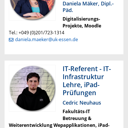
Daniela Mäker, Dipl.-
Päd.
Digitalisierungs-
Projekte, Moodle
Tel.: +049 (0)201/723-1314
daniela.maeker@uk-essen.de
IT-Referent - IT-
Infrastruktur
Lehre, iPad-
Prüfungen
Cedric Neuhaus
Fakultäts-IT
Betreuung &
Weiterentwicklung Wepapplikationen, iPad-