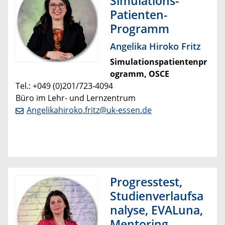
Simulations-
Patienten-
Programm
Angelika Hiroko Fritz
Simulationspatientenpr
ogramm, OSCE
Tel.: +049 (0)201/723-4094
Büro im Lehr- und Lernzentrum
Angelikahiroko.fritz@uk-essen.de
Progresstest,
Studienverlaufsa
nalyse, EVALuna,
Mentoring-