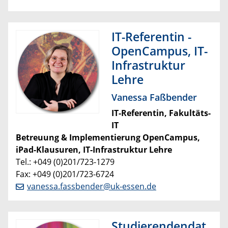
IT-Referentin -
OpenCampus, IT-
Infrastruktur
Lehre
Vanessa Faßbender
IT-Referentin,
Fakultäts-
IT
Betreuung & Implementierung OpenCampus,
iPad-Klausuren, IT-Infrastruktur Lehre
Tel.: +049 (0)201/723-1279
Fax: +049 (0)201/723-6724
vanessa.fassbender@uk-essen.de
Studierendendat