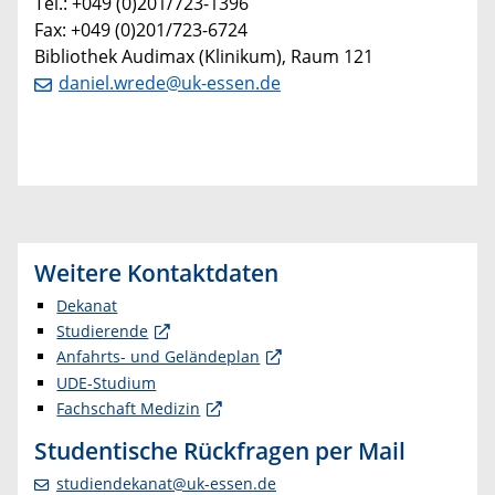
Tel.: +049 (0)201/723-1396
Fax: +049 (0)201/723-6724
Bibliothek Audimax (Klinikum), Raum 121
daniel.wrede@uk-essen.de
Weitere Kontaktdaten
Dekanat
Studierende
Anfahrts- und Geländeplan
UDE-Studium
Fachschaft Medizin
Studentische Rückfragen per Mail
studiendekanat@uk-essen.de