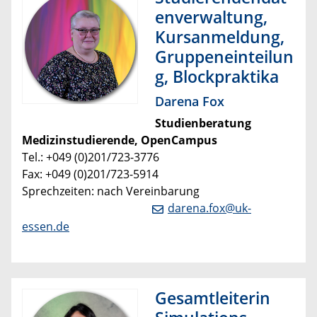
enverwaltung,
Kursanmeldung,
Gruppeneinteilun
g, Blockpraktika
Darena Fox
Studienberatung
Medizinstudierende, OpenCampus
Tel.: +049 (0)201/723-3776
Fax: +049 (0)201/723-5914
Sprechzeiten: nach Vereinbarung
darena.fox@uk-
essen.de
Gesamtleiterin