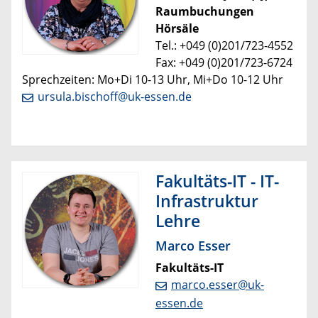
Raumbuchungen
Hörsäle
Tel.: +049 (0)201/723-4552
Fax: +049 (0)201/723-6724
Sprechzeiten: Mo+Di 10-13 Uhr, Mi+Do 10-12 Uhr
ursula.bischoff@uk-essen.de
Fakultäts-IT - IT-
Infrastruktur
Lehre
Marco Esser
Fakultäts-IT
marco.esser@uk-
essen.de