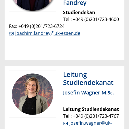
Fandrey
Studiendekan
Tel.: +049 (0)201/723-4600
Fax: +049 (0)201/723-6724
joachim.fandrey@uk-essen.de
Leitung
Studiendekanat
Josefin Wagner
M.Sc.
Leitung Studiendekanat
Tel.: +049 (0)201/723-
4767
josefin.wagner@uk-