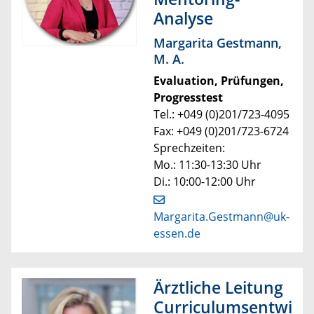
Analyse
Margarita Gestmann,
M. A.
Evaluation, Prüfungen,
Progresstest
Tel.: +049 (0)201/723-4095
Fax: +049 (0)201/723-6724
Sprechzeiten:
Mo.: 11:30-13:30 Uhr
Di.: 10:00-12:00 Uhr
Margarita.Gestmann@uk-
essen.de
Ärztliche Leitung
Curriculumsentwi