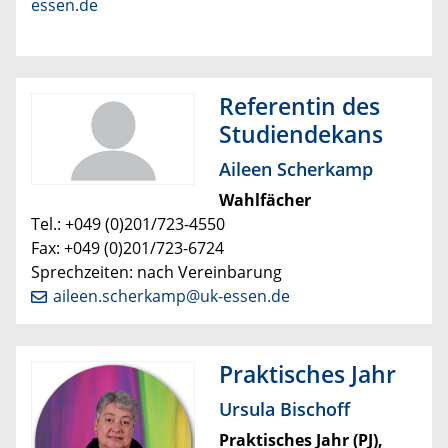
essen.de
Referentin des
Studiendekans
Aileen Scherkamp
Wahlfächer
Tel.: +049 (0)201/723-4550
Fax: +049 (0)201/723-6724
Sprechzeiten: nach Vereinbarung
aileen.scherkamp@uk-essen.de
Praktisches Jahr
Ursula Bischoff
Praktisches Jahr (PJ),