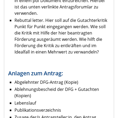
in einem pdf Dokument einzureichen. Hierbei
ist das unten verlinkte Antragsforumlar zu
verwenden.
Rebuttal letter. Hier soll auf die Gutachterkritik
Punkt für Punkt eingegangen werden. Wie soll
die Kritik mit Hilfe der hier beantragten
Förderung ausgeräumt werden. Wie hilft die
Förderung die Kritik zu entkräften und im
Idealfall in einen Mehrwert zu verwandeln?
Anlagen zum Antrag:
Abgelehnter DFG-Antrag (Kopie)
Ablehnungsbescheid der DFG + Gutachten
(Kopien)
Lebenslauf
Publikationsverzeichnis
Zusage der/s Antragsteller:in, den Antrag