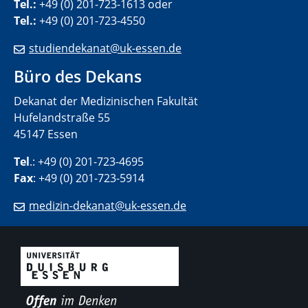
Tel.:
+49 (0) 201-723-1613 oder
Tel.:
+49 (0) 201-723-4550
studiendekanat@uk-essen.de
Büro des Dekans
Dekanat der Medizinischen Fakultät
Hufelandstraße 55
45147 Essen
Tel
.: +49 (0) 201-723-4695
Fax
: +49 (0) 201-723-5914
medizin-dekanat@uk-essen.de