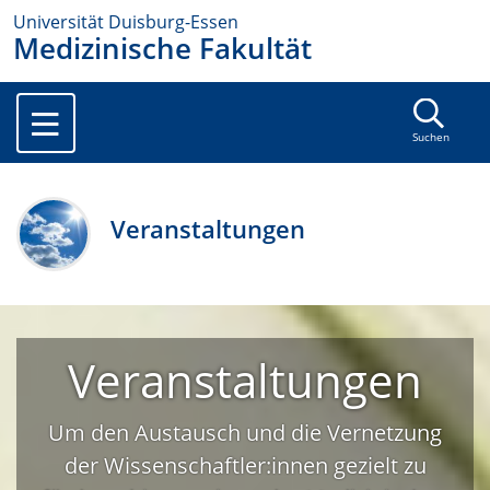
Universität Duisburg-Essen
Medizinische Fakultät
Suchen
Veranstaltungen
Veranstaltungen
Um den Austausch und die Vernetzung
der Wissenschaftler:innen gezielt zu