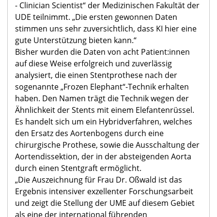
- Clinician Scientist“ der Medizinischen Fakultät der
UDE teilnimmt. „Die ersten gewonnen Daten
stimmen uns sehr zuversichtlich, dass KI hier eine
gute Unterstützung bieten kann.“
Bisher wurden die Daten von acht Patient:innen
auf diese Weise erfolgreich und zuverlässig
analysiert, die einen Stentprothese nach der
sogenannte „Frozen Elephant“-Technik erhalten
haben. Den Namen trägt die Technik wegen der
Ähnlichkeit der Stents mit einem Elefantenrüssel.
Es handelt sich um ein Hybridverfahren, welches
den Ersatz des Aortenbogens durch eine
chirurgische Prothese, sowie die Ausschaltung der
Aortendissektion, der in der absteigenden Aorta
durch einen Stentgraft ermöglicht.
„Die Auszeichnung für Frau Dr. Oßwald ist das
Ergebnis intensiver exzellenter Forschungsarbeit
und zeigt die Stellung der UME auf diesem Gebiet
als eine der international führenden