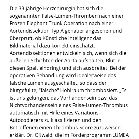
Die 33-jährige Herzchirurgin hat sich die
sogenannten False-Lumen-Thromben nach einer
Frozen Elephant Trunk Operation nach einer
Aortendissektion Typ A genauer angesehen und
überprüft, ob Künstliche Intelligenz das
Bildmaterial dazu korrekt einschätzt.
Aortendissektionen entwickeln sich, wenn sich die
äußeren Schichten der Aorta aufspalten, Blut in
diesen Spalt eindringt und sich ausbreitet. Bei der
operativen Behandlung wird idealerweise das
falsche Lumen ausgeschaltet, so dass der
blutgefüllte, "falsche" Hohlraum thrombosiert. „Es
ist uns gelungen, das Vorhandensein bzw. das
Nichtvorhandensein eines False-Lumen-Thrombus
automatisch mit Hilfe eines Variations-
Autocodierers zu klassifizieren und den
Betroffenen einen Thrombus-Score zuzuweisen“,
erklärt Dr. Oßwald, die im Förderprogramm „UMEA