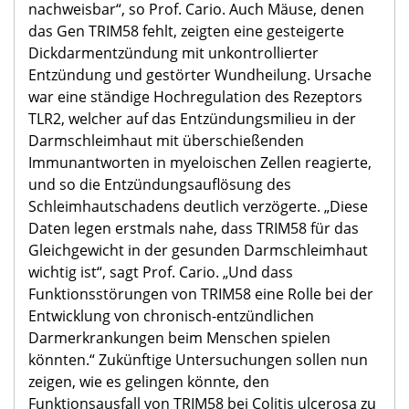
nachweisbar“, so Prof. Cario. Auch Mäuse, denen
das Gen TRIM58 fehlt, zeigten eine gesteigerte
Dickdarmentzündung mit unkontrollierter
Entzündung und gestörter Wundheilung. Ursache
war eine ständige Hochregulation des Rezeptors
TLR2, welcher auf das Entzündungsmilieu in der
Darmschleimhaut mit überschießenden
Immunantworten in myeloischen Zellen reagierte,
und so die Entzündungsauflösung des
Schleimhautschadens deutlich verzögerte. „Diese
Daten legen erstmals nahe, dass TRIM58 für das
Gleichgewicht in der gesunden Darmschleimhaut
wichtig ist“, sagt Prof. Cario. „Und dass
Funktionsstörungen von TRIM58 eine Rolle bei der
Entwicklung von chronisch-entzündlichen
Darmerkrankungen beim Menschen spielen
könnten.“ Zukünftige Untersuchungen sollen nun
zeigen, wie es gelingen könnte, den
Funktionsausfall von TRIM58 bei Colitis ulcerosa zu