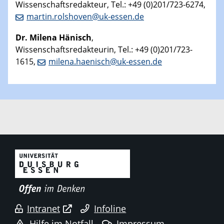
Wissenschaftsredakteur, Tel.: +49 (0)201/723-6274,
martin.rolshoven@uk-essen.de
Dr. Milena Hänisch
,
Wissenschaftsredakteurin, Tel.: +49 (0)201/723-
1615,
milena.haenisch@uk-essen.de
Intranet
Infoline
Hilfe im Notfall
Impressum