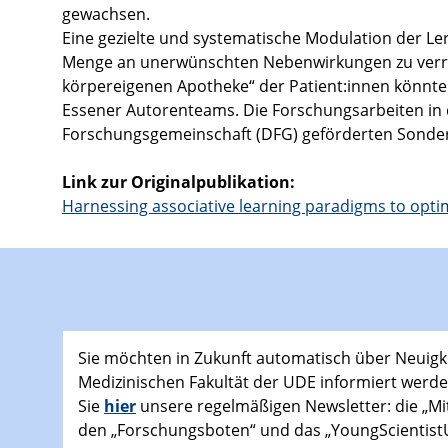
gewachsen.
Eine gezielte und systematische Modulation der Le
Menge an unerwünschten Nebenwirkungen zu verring
körpereigenen Apotheke“ der Patient:innen könnte i
Essener Autorenteams. Die Forschungsarbeiten in d
Forschungsgemeinschaft (DFG) geförderten Sonderf
Link zur Originalpublikation:
Harnessing associative learning paradigms to opt
Sie möchten in Zukunft automatisch über Neuigk
Medizinischen Fakultät der UDE informiert wer
Sie
hier
unsere regelmäßigen Newsletter: die „Mi
den „Forschungsboten“ und das „YoungScientist