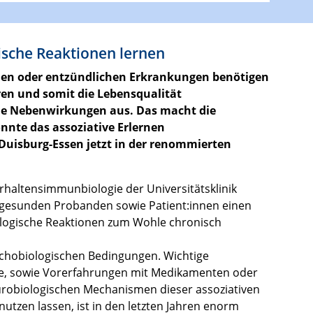
ische Reaktionen lernen
nen oder entzündlichen Erkrankungen benötigen
en und somit die Lebensqualität
che Nebenwirkungen aus. Das macht die
nnte das assoziative Erlernen
 Duisburg-Essen jetzt in der renommierten
rhaltensimmunbiologie der Universitätsklinik
n gesunden Probanden sowie Patient:innen einen
kologische Reaktionen zum Wohle chronisch
ychobiologischen Bedingungen. Wichtige
pie, sowie Vorerfahrungen mit Medikamenten oder
urobiologischen Mechanismen dieser assoziativen
tzen lassen, ist in den letzten Jahren enorm