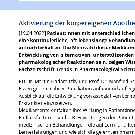
Aktivierung der körpereigenen Apothe
[19.04.2022]
Patient:innen mit unterschiedliche
eine kontinuierliche, oft lebenslange Behandl
aufrechterhalten. Die Mehrzahl dieser Medikam
Entwicklung von alternativen, unterstützenden 
pharmakologischer Reaktionen sein, zeigen Wiss
Fachzeitschrift Trends in Pharmacological Scien
PD Dr. Martin Hadamitzky und Prof. Dr. Manfred Sc
Essen geben in ihrer Publikation aufbauend auf e
Ausblick auf die Entwicklung von assoziativen Ler
Erkrankter einzusetzen.
Medikamente entfalten ihre Wirkung in Patient:in
Einflussfaktoren sind z. B. Erwartungen der Patie
medizinischen Behandlungen, die auf Lern- und Ko
Lernerfahrungen und wie sich die gelernten pharma