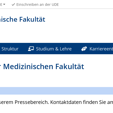
E
Einschreiben an der UDE
ische Fakultät
 Struktur
Studium & Lehre
Karriereent
liniken & Institute
 Medizinischen Fakultät
erem Pressebereich. Kontaktdaten finden Sie am 