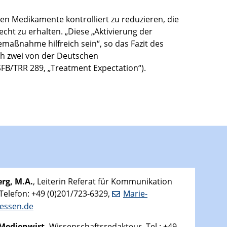
en Medikamente kontrolliert zu reduzieren, die
ht zu erhalten. „Diese „Aktivierung der
emaßnahme hilfreich sein“, so das Fazit des
ich zwei von der Deutschen
FB/TRR 289, „Treatment Expectation“).
rg, M.A.
, Leiterin Referat für Kommunikation
 Telefon: +49 (0)201/723-6329,
Marie-
essen.de
-Medienwirt,
Wissenschaftsredakteur, Tel.: +49