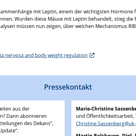
sammenhänge mit Leptin, einem der wichtigsten Hormone f
können. Wurden diese Mäuse mit Leptin behandelt, stieg di
Analysen müssen nun zeigen, über welchen Mechanismus RIBE
xia nervosa and body weight regulation
Pressekontakt
eiten aus der
Marie-Christine Sassenbe
den? Dann abonnieren
und Öffentlichkeitsarbeit,
tteilungen des Dekans“,
Christine.Sassenberg@uk-
Update“.
Martin
Rolshoven, Dipl.