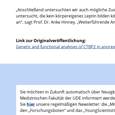
„Anschließend untersuchten wir auch mögliche Zu
untersucht, die kein körpereigenes Leptin bilden 
an“, sagt Prof. Dr. Anke Hinney. „Weiterführende 
Link zur Originalveröffentlichung:
Genetic and functional analyses of CTBP2 in anore
Sie möchten in Zukunft automatisch über Neuigk
Medizinischen Fakultät der UDE informiert wer
Sie
hier
unsere regelmäßigen Newsletter: die „Mi
den „Forschungsboten“ und das „YoungScientist