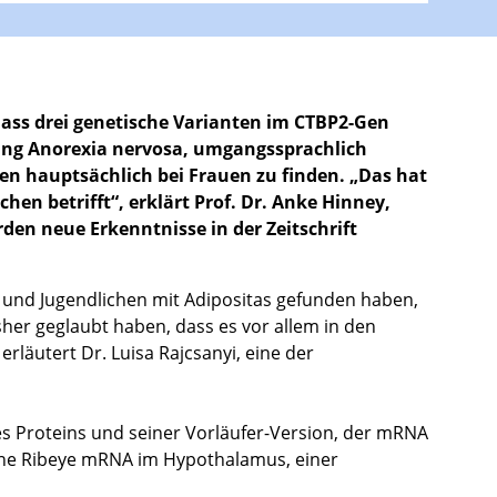
dass drei genetische Varianten im CTBP2-Gen
rung Anorexia nervosa, umgangssprachlich
en hauptsächlich bei Frauen zu finden. „Das hat
en betrifft“, erklärt Prof. Dr. Anke Hinney,
en neue Erkenntnisse in der Zeitschrift
rn und Jugendlichen mit Adipositas gefunden haben,
isher geglaubt haben, dass es vor allem in den
rläutert Dr. Luisa Rajcsanyi, eine der
 Proteins und seiner Vorläufer-Version, der mRNA
ine Ribeye mRNA im Hypothalamus, einer