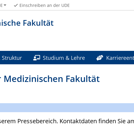
E
Einschreiben an der UDE
ische Fakultät
 Struktur
Studium & Lehre
Karriereent
liniken & Institute
 Medizinischen Fakultät
erem Pressebereich. Kontaktdaten finden Sie am 