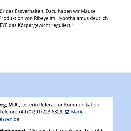
ür das Essverhalten. Dazu haben wir Mäuse
e Produktion von Ribeye im Hypothalamus deutlich
YE das Körpergewicht reguliert.“
rg, M.A.
, Leiterin Referat für Kommunikation
 Telefon: +49 (0)201/723-6329,
Marie-
essen.de
-Medienwirt,
Wissenschaftsredakteur, Tel.: +49