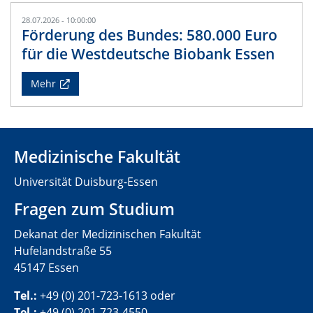
28.07.2026 - 10:00:00
Förderung des Bundes: 580.000 Euro
für die Westdeutsche Biobank Essen
Mehr
Medizinische Fakultät
Universität Duisburg-Essen
Fragen zum Studium
Dekanat der Medizinischen Fakultät
Hufelandstraße 55
45147 Essen
Tel.:
+49 (0) 201-723-1613 oder
Tel.:
+49 (0) 201-723-4550