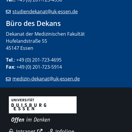
studiendekanat@uk-essen.de
Büro des Dekans
Dekanat der Medizinischen Fakultät
Hufelandstraße 55
45147 Essen
Tel
.: +49 (0) 201-723-4695
Fax
: +49 (0) 201-723-5914
medizin-dekanat@uk-essen.de
Intranet
Infoline