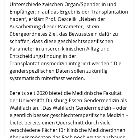
Unterschiede zwischen Organ/Spender:in und
Empfänger:in auf das Ergebnis der Transplantation
haben“, erklärt Prof. Oezcelik. „Neben der
Ausarbeitung dieser Parameter, ist ein
übergeordnetes Ziel, das Bewusstsein dafür zu
schaffen, dass diese geschlechtsspezifischen
Parameter in unseren klinischen Alltag und
Entscheidungsfindung in der
Transplantationsmedizin integriert werden.“ Die
genderspezifischen Daten sollen zukünftig
systematisch miterfasst werden.
Bereits seit 2020 bietet die Medizinische Fakultät
der Universität Duisburg-Essen Gendermedizin als
Wahlfach an. „Das Wahlfach Gendermedizin – oder
eigentlich besser geschlechterspezifische Medizin –
bietet bereits einen Querschnitt durch viele
verschiedene Fächer für klinische Mediziner:innen.
Aber wir möchten das Fach noch weiter ausbauen