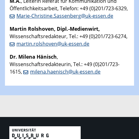
M.A.
, Leiterin Referat für Kommunikation und
Öffentlichkeitsarbeit, Telefon: +49 (0)201/723-6329,
Marie-Christine.Sassenberg@uk-essen.de
Martin
Rolshoven, Dipl.-Medienwirt,
Wissenschaftsredakteur, Tel.: +49 (0)201/723-6274,
martin.rolshoven@uk-essen.de
Dr. Milena Hänisch
,
Wissenschaftsredakteurin, Tel.: +49 (0)201/723-
1615,
milena.haenisch@uk-essen.de