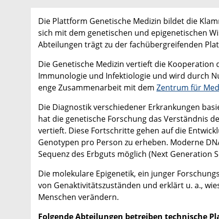
Die Plattform Genetische Medizin bildet die Kla
sich mit dem genetischen und epigenetischen Wis
Abteilungen trägt zu der fachübergreifenden Platt
Die Genetische Medizin vertieft die Kooperation
Immunologie und Infektiologie und wird durch Nu
enge Zusammenarbeit mit dem
Zentrum für Med
Die Diagnostik verschiedener Erkrankungen basie
hat die genetische Forschung das Verständnis d
vertieft. Diese Fortschritte gehen auf die Entwic
Genotypen pro Person zu erheben. Moderne DNA
Sequenz des Erbguts möglich (Next Generation S
Die molekulare Epigenetik, ein junger Forschungs
von Genaktivitätszuständen und erklärt u. a., w
Menschen verändern.
Folgende Abteilungen betreiben technische Pla