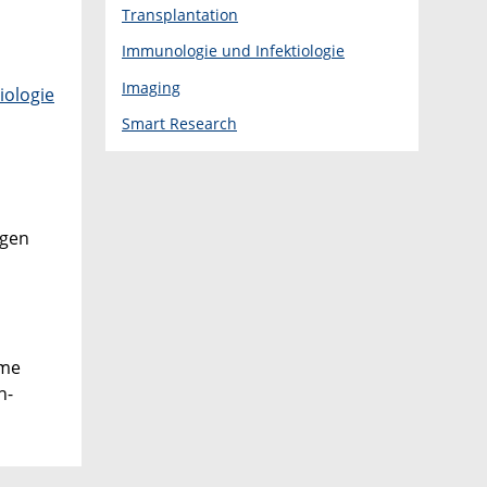
Transplantation
Immunologie und Infektiologie
Imaging
iologie
Smart Research
ngen
ome
h-