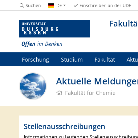
Suchen
DE
Einschreiben an der UDE
Fakultä
Forschung
Studium
Fakultät
Aktu
Aktuelle Meldunge
Fakultät für Chemie
Stellenausschreibungen
Informationen zu laufenden Stellenausschreibung