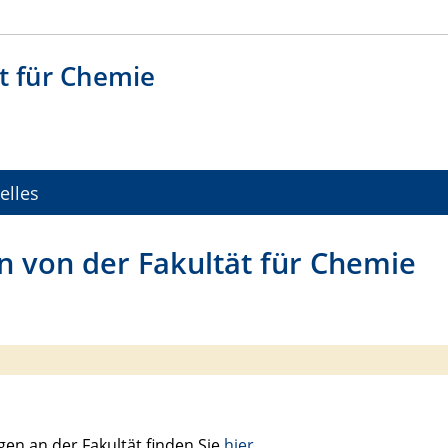
t für Chemie
elles
n von der Fakultät für Chemie
en an der Fakultät finden Sie
hier
.