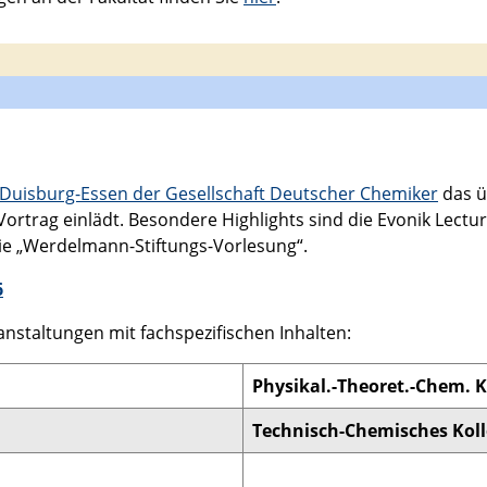
Duisburg-Essen der Gesellschaft Deutscher Chemiker
das ü
ortrag einlädt. Besondere Highlights sind die Evonik Lectu
ie „Werdelmann-Stiftungs-Vorlesung“.
6
nstaltungen mit fachspezifischen Inhalten:
Physikal.-Theoret.-Chem. 
Technisch-Chemisches Kol