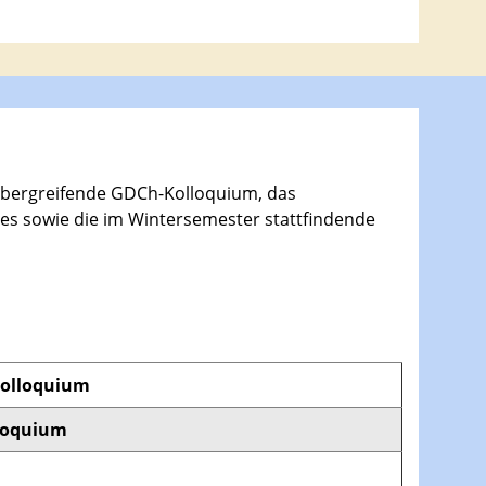
bergreifende GDCh-Kolloquium, das
res sowie die im Wintersemester stattfindende
Kolloquium
loquium