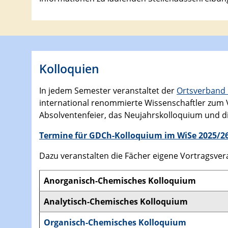
Kolloquien
In jedem Semester veranstaltet der
Ortsverband 
international renommierte Wissenschaftler zum V
Absolventenfeier, das Neujahrskolloquium und d
Termine für GDCh-Kolloquium im WiSe 2025/2
Dazu veranstalten die Fächer eigene Vortragsvera
Anorganisch-Chemisches Kolloquium
Analytisch-Chemisches Kolloquium
Organisch-Chemisches Kolloquium