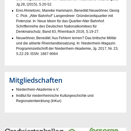
Jg.28, (2015), S.20-52.
Enis Ahmetovic, Mareike Hammann, Benedikt Neuwöhner, Georg
C. Pick: „Alter Bahnhof“ Langendreer: Gründerzeitquartier mit
Potenzial. In: Neue Ideen für das Quartier Alter Bahnhof.
Schriftenreihe des Deutschen Nationalkomitees für
Denkmalschutz, Band 83, Rheinbach 2016, S.19-27.
Neuwöhner, Benedikt: Aus Fehlern lernen? Das britische Militär
und die alliierte Rheinlandbesatzung. In: Niederrhein-Magazin:
Programmzeitschrift der Niederrhein-Akademie, Jg. 2017, Nr. 23,
S.22-29. ISSN: 1867-9064
Mitgliedschaften
Niederrhein-Akademie e.V.
Institut für niederrheinische Kulturgeschichte und
Regionalentwicklung (InKur)