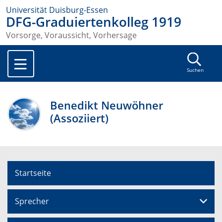
Universität Duisburg-Essen
DFG-Graduiertenkolleg 1919
Vorsorge, Voraussicht, Vorhersage
Suchen
Benedikt Neuwöhner
(Assoziiert)
Startseite
Sprecher