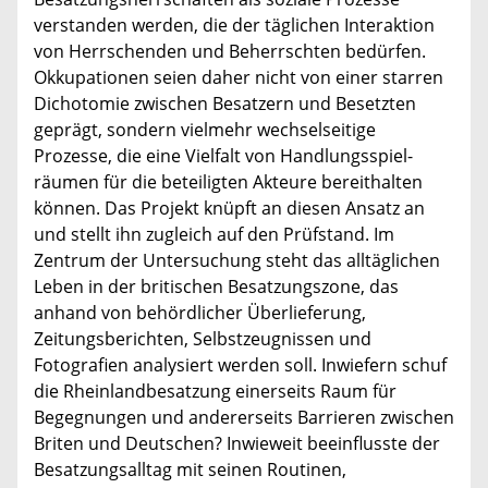
verstanden werden, die der täglichen Interaktion
von Herrschenden und Beherrschten bedürfen.
Okkupationen seien daher nicht von einer starren
Dichotomie zwischen Besatzern und Besetzten
geprägt, sondern vielmehr wechselseitige
Prozesse, die eine Vielfalt von Handlungsspiel­
räumen für die beteiligten Akteure bereithalten
können. Das Projekt knüpft an diesen Ansatz an
und stellt ihn zugleich auf den Prüfstand. Im
Zentrum der Untersuchung steht das alltäglichen
Leben in der britischen Besatzungszone, das
anhand von behördlicher Überlieferung,
Zeitungsberichten, Selbstzeugnissen und
Fotografien analysiert werden soll. Inwiefern schuf
die Rheinland­be­satzung einerseits Raum für
Begegnungen und andererseits Barrieren zwischen
Briten und Deutschen? Inwieweit beeinflusste der
Besatzungs­alltag mit seinen Routinen,