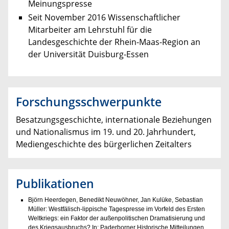
Meinungspresse
Seit November 2016 Wissenschaftlicher
Mitarbeiter am Lehrstuhl für die
Landesgeschichte der Rhein-Maas-Region an
der Universität Duisburg-Essen
Forschungsschwerpunkte
Besatzungsgeschichte, internationale Beziehungen
und Nationalismus im 19. und 20. Jahrhundert,
Mediengeschichte des bürgerlichen Zeitalters
Publikationen
Björn Heerdegen, Benedikt Neuwöhner, Jan Kulüke, Sebastian
Müller: Westfälisch-lippische Tagespresse im Vorfeld des Ersten
Weltkriegs: ein Faktor der außenpolitischen Dramatisierung und
des Kriegsausbruchs? In: Paderborner Historische Mitteilungen,