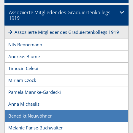
Assoziierte Mitglieder des Graduiertenkollegs
1919
Assoziierte Mitglieder des Graduiertenkollegs 1919
Nils Bennemann
Andreas Blume
Timocin Celebi
Miriam Czock
Pamela Mannke-Gardecki
Anna Michaelis
Benedikt Neuwöhner
Melanie Panse-Buchwalter