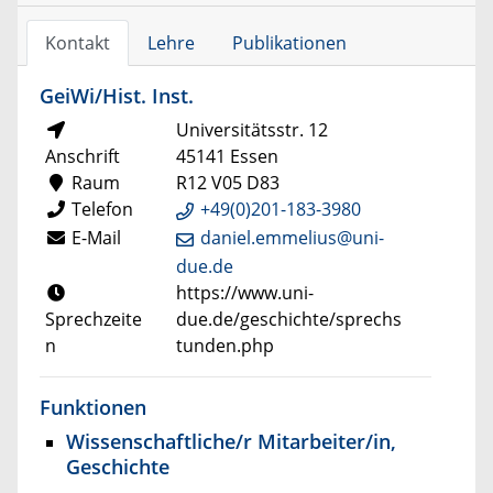
Kontakt
Lehre
Publikationen
GeiWi/Hist. Inst.
Universitätsstr. 12
Anschrift
45141 Essen
Raum
R12 V05 D83
Telefon
+49(0)201-183-3980
E-Mail
daniel.emmelius@uni-
due.de
https://www.uni-
Sprechzeite
due.de/geschichte/sprechs
n
tunden.php
Funktionen
Wissenschaftliche/r Mitarbeiter/in,
Geschichte