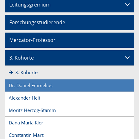
Leitungsgremium
Forschungsstudierende
Mercator-Professor
3. Kohorte
3. Kohorte
Dr. Daniel Emmelius
Alexander Heit
Moritz Herzog-Stamm
Dana Maria Kier
Constantin März