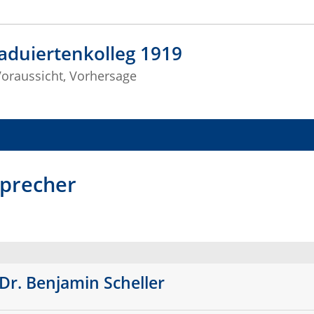
aduiertenkolleg 1919
Voraussicht, Vorhersage
Sprecher
9
 Dr. Benjamin Scheller