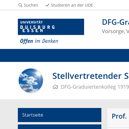
Suchen
Studieren an der UDE
DFG-Gr
Vorsorge, 
Stellvertretender 
DFG-Graduiertenkolleg 191
Prof.
Startseite