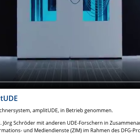
itUDE
echnersystem, amplitUDE, in Betrieb genommen.
r. Jörg Schröder mit anderen UDE-Forschern in Zusammenar
ormations- und Mediendienste (ZIM) im Rahmen des DFG-P