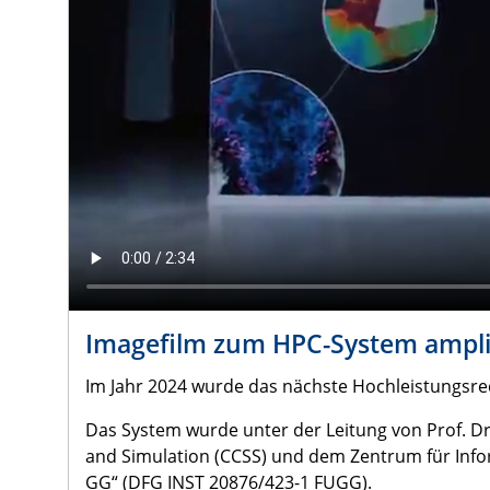
Imagefilm zum HPC-System ampl
Im Jahr 2024 wurde das nächste Hochleistungsr
Das System wurde unter der Leitung von Prof. D
and Simulation (CCSS) und dem Zentrum für Inf
GG“ (DFG INST 20876/423-1 FUGG).