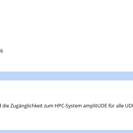
66
d die Zugänglichkeit zum HPC-System amplitUDE für alle UD