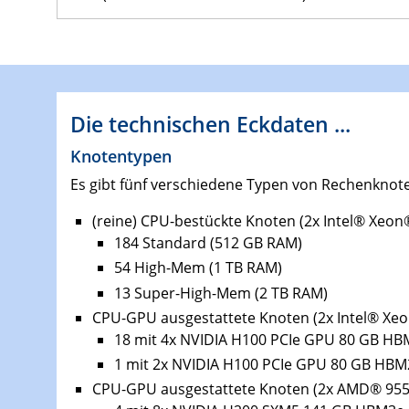
Die technischen Eckdaten ...
Knotentypen
Es gibt fünf verschiedene Typen von Rechenknot
(reine) CPU-bestückte Knoten (2x Intel® Xeon
184 Standard (512 GB RAM)
54 High-Mem (1 TB RAM)
13 Super-High-Mem (2 TB RAM)
CPU-GPU ausgestattete Knoten (2x Intel® Xeo
18 mit 4x NVIDIA H100 PCIe GPU 80 GB H
1 mit 2x NVIDIA H100 PCIe GPU 80 GB HBM
CPU-GPU ausgestattete Knoten (2x AMD® 9554