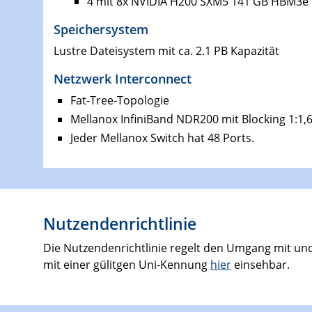
4 mit 8x NVIDIA H200 SXM5 141 GB HBM3e
Speichersystem
Lustre Dateisystem mit ca. 2.1 PB Kapazität
Netzwerk Interconnect
Fat-Tree-Topologie
Mellanox InfiniBand NDR200 mit Blocking 1:1,
Jeder Mellanox Switch hat 48 Ports.
Nutzendenrichtlinie
Die Nutzendenrichtlinie regelt den Umgang mit un
mit einer gülitgen Uni-Kennung
hier
einsehbar.