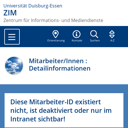
Universität Duisburg-Essen
ZIM
Zentrum für Informations- und Mediendienste
Orientierung
Kontakt
Suchen
A-Z
Mitarbeiter/Innen :
Detailinformationen
Diese Mitarbeiter-ID existiert
nicht, ist deaktiviert oder nur im
Intranet sichtbar!