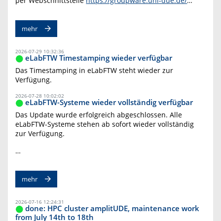
per Webschnittstelle
https://groupware.uni-due.de/
…
mehr
2026-07-29 10:32:36
eLabFTW Timestamping wieder verfügbar
Das Timestamping in eLabFTW steht wieder zur
Verfügung.
2026-07-28 10:02:02
eLabFTW-Systeme wieder vollständig verfügbar
Das Update wurde erfolgreich abgeschlossen. Alle
eLabFTW-Systeme stehen ab sofort wieder vollständig
zur Verfügung.
…
mehr
2026-07-16 12:24:31
done: HPC cluster amplitUDE, maintenance work
from July 14th to 18th