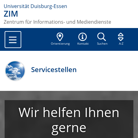
Universität Duisburg-Essen
ZIM
Zentrum für Informations- und Mediendienste
Orientierung
Kontakt
Suchen
A-Z
Servicestellen
Wir helfen Ihnen
gerne