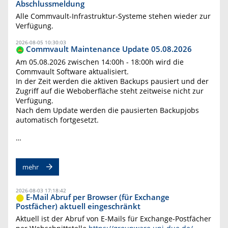
Abschlussmeldung
Alle Commvault-Infrastruktur-Systeme stehen wieder zur
Verfügung.
2026-08-05 10:30:03
Commvault Maintenance Update 05.08.2026
Am 05.08.2026 zwischen 14:00h - 18:00h wird die
Commvault Software aktualisiert.
In der Zeit werden die aktiven Backups pausiert und der
Zugriff auf die Weboberfläche steht zeitweise nicht zur
Verfügung.
Nach dem Update werden die pausierten Backupjobs
automatisch fortgesetzt.
…
mehr
2026-08-03 17:18:42
E-Mail Abruf per Browser (für Exchange
Postfächer) aktuell eingeschränkt
Aktuell ist der Abruf von E-Mails für Exchange-Postfächer