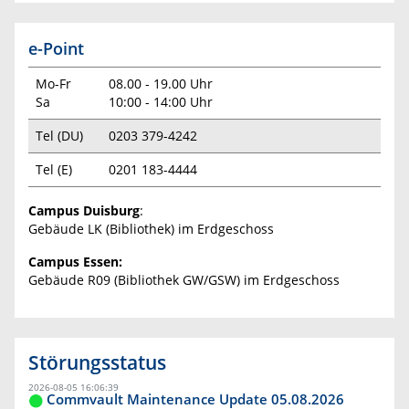
e-Point
Mo-Fr
08.00 - 19.00 Uhr
Sa
10:00 - 14:00 Uhr
Tel (DU)
0203 379-4242
Tel (E)
0201 183-4444
Campus Duisburg
:
Gebäude LK (Bibliothek) im Erdgeschoss
Campus Essen:
Gebäude R09 (Bibliothek GW/GSW) im Erdgeschoss
Störungsstatus
2026-08-05 16:06:39
Commvault Maintenance Update 05.08.2026