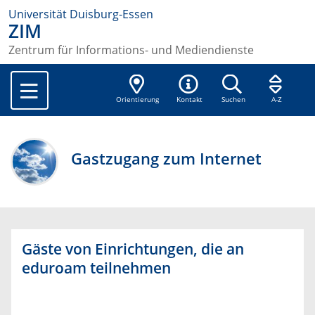
Universität Duisburg-Essen
ZIM
Zentrum für Informations- und Mediendienste
Orientierung
Kontakt
Suchen
A-Z
Gastzugang zum Internet
Gäste von Einrichtungen, die an
eduroam teilnehmen