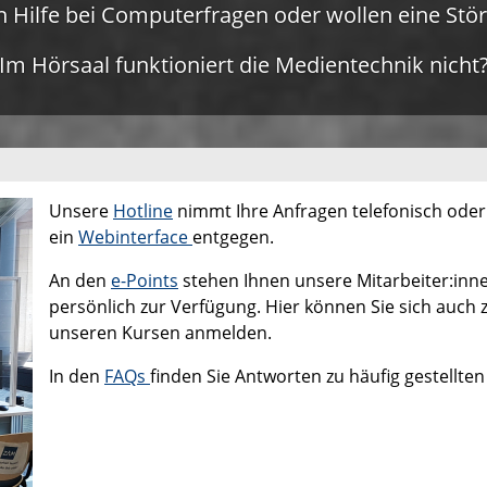
n Hilfe bei Computerfragen oder wollen eine St
Im Hörsaal funktioniert die Medientechnik nicht
Unsere
Hotline
nimmt Ihre Anfragen telefonisch oder
ein
Webinterface
entgegen.
An den
e-Points
stehen Ihnen unsere Mitarbeiter:inn
persönlich zur Verfügung. Hier können Sie sich auch 
unseren Kursen anmelden.
In den
FAQs
finden Sie Antworten zu häufig gestellten