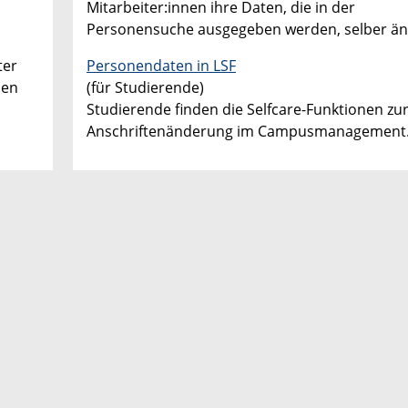
Mitarbeiter:innen ihre Daten, die in der
Personensuche ausgegeben werden, selber än
ter
Personendaten in LSF
den
(für Studierende)
Studierende finden die Selfcare-Funktionen zu
Anschriftenänderung im Campusmanagement