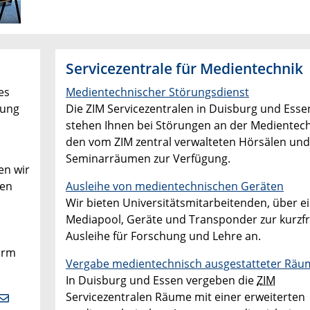
Servicezentrale für Medientechnik
es
Medientechnischer Störungsdienst
tung
Die ZIM Servicezentralen in Duisburg und Esse
stehen Ihnen bei Störungen an der Medientechn
den vom ZIM zentral verwalteten Hörsälen und
Seminarräumen zur Verfügung.
en wir
nen
Ausleihe von medientechnischen Geräten
Wir bieten Universitätsmitarbeitenden, über e
Mediapool, Geräte und Transponder zur kurzfr
Ausleihe für Forschung und Lehre an.
irm
Vergabe medientechnisch ausgestatteter Räu
In Duisburg und Essen vergeben die
ZIM
Servicezentralen Räume mit einer erweiterten