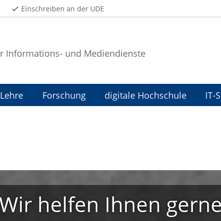
Einschreiben an der UDE
r Informations- und Mediendienste
Lehre
Forschung
digitale Hochschule
IT-
Wir helfen Ihnen gern