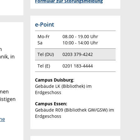
Formular zur Störungsmeldung
e-Point
Mo-Fr
08.00 - 19.00 Uhr
Sa
10:00 - 14:00 Uhr
n
Tel (DU)
0203 379-4242
ik, in
Tel (E)
0201 183-4444
Campus Duisburg
:
Gebäude LK (Bibliothek) im
inen
Erdgeschoss
istigen
Campus Essen:
Gebäude R09 (Bibliothek GW/GSW) im
Erdgeschoss
me