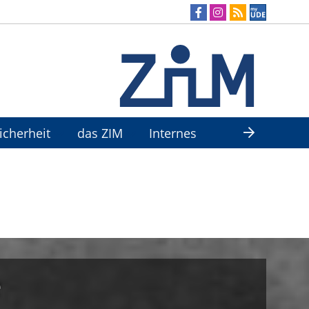
Sicherheit
das ZIM
Internes
e