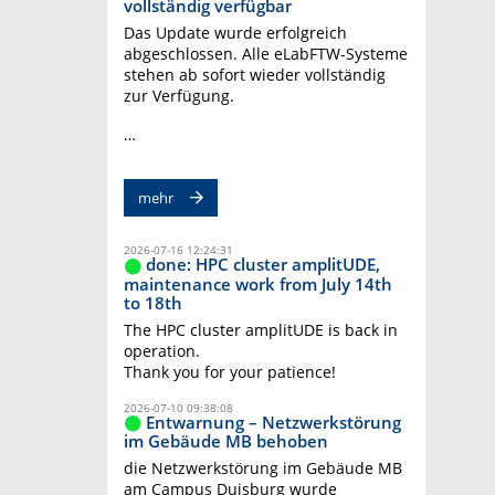
vollständig verfügbar
Das Update wurde erfolgreich
abgeschlossen. Alle eLabFTW-Systeme
stehen ab sofort wieder vollständig
zur Verfügung.
…
mehr
2026-07-16 12:24:31
done: HPC cluster amplitUDE,
maintenance work from July 14th
to 18th
The HPC cluster amplitUDE is back in
operation.
Thank you for your patience!
2026-07-10 09:38:08
Entwarnung – Netzwerkstörung
im Gebäude MB behoben
die Netzwerkstörung im Gebäude MB
am Campus Duisburg wurde