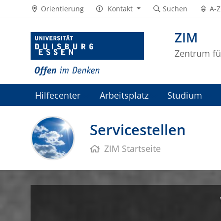
Orientierung
Kontakt
Suchen
A-Z
ZIM
Zentrum fü
Hilfecenter
Arbeitsplatz
Studium
ZIM-Intranet
Servicestellen
ZIM Startseite