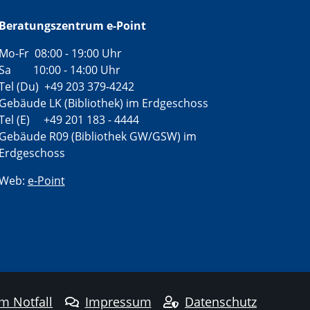
Beratungszentrum e-Point
Mo-Fr 08:00 - 19:00 Uhr
Sa 10:00 - 14:00 Uhr
Tel (Du) +49 203 379-4242
Gebäude LK (Bibliothek) im Erdgeschoss
Tel (E) +49 201 183 - 4444
Gebäude R09 (Bibliothek GW/GSW) im
Erdgeschoss
Web:
e-Point
im Notfall
Impressum
Datenschutz