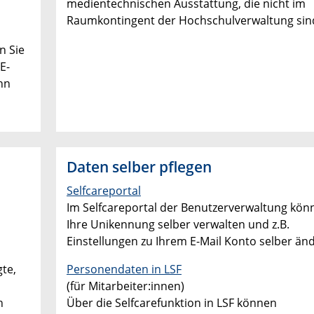
medientechnischen Ausstattung, die nicht im
Raumkontingent der Hochschulverwaltung sin
n Sie
E-
nn
Daten selber pflegen
Selfcareportal
Im Selfcareportal der Benutzerverwaltung kön
Ihre Unikennung selber verwalten und z.B.
Einstellungen zu Ihrem E-Mail Konto selber än
te,
Personendaten in LSF
(für Mitarbeiter:innen)
h
Über die Selfcarefunktion in LSF können