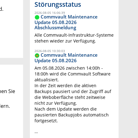
Störungsstatus
d.
2026-08-05 16:06:39
Commvault Maintenance
Update 05.08.2026
Abschlussmeldung
Alle Commvault-Infrastruktur-Systeme
stehen wieder zur Verfügung.
2026-08-05 10:30:03
Commvault Maintenance
Update 05.08.2026
Am 05.08.2026 zwischen 14:00h -
18:00h wird die Commvault Software
aktualisiert.
In der Zeit werden die aktiven
nen Sie
Backups pausiert und der Zugriff auf
die Weboberfläche steht zeitweise
nicht zur Verfügung.
dern.
Nach dem Update werden die
pausierten Backupjobs automatisch
fortgesetzt.
…