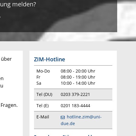
örung melden?
?
ZIM-Hotline
 über
Mo-Do
08:00 - 20:00 Uhr
Fr
08:00 - 19:00 Uhr
en
Sa
10:00 - 14:00 Uhr
zu
Tel (DU)
0203 379-2221
 Fragen.
Tel (E)
0201 183-4444
E-Mail
hotline.zim@uni-
due.de