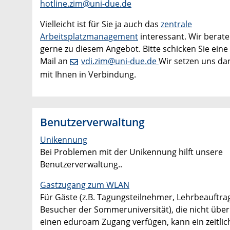
hotline.zim@uni-due.de
Vielleicht ist für Sie ja auch das
zentrale
Arbeitsplatzmanagement
interessant. Wir berate
gerne zu diesem Angebot. Bitte schicken Sie eine 
Mail an
vdi.zim@uni-due.de
Wir setzen uns da
mit Ihnen in Verbindung.
Benutzerverwaltung
Unikennung
Bei Problemen mit der Unikennung hilft unsere
Benutzerverwaltung..
Gastzugang zum WLAN
Für Gäste (z.B. Tagungsteilnehmer, Lehrbeauftrag
Besucher der Sommeruniversität), die nicht über
einen eduroam Zugang verfügen, kann ein zeitlic