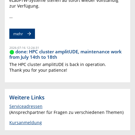
eLabFTW-Systeme stehen ab sofort wieder vollständig
zur Verfügung.
…
mehr
2026-07-16 12:24:31
done: HPC cluster amplitUDE, maintenance work
from July 14th to 18th
The HPC cluster amplitUDE is back in operation.
Thank you for your patience!
Weitere Links
Serviceadressen
(Ansprechpartner für Fragen zu verschiedenen Themen)
Kursanmeldung