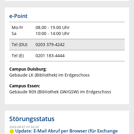
e-Point
Mo-Fr
08.00 - 19.00 Uhr
Sa
10:00 - 14:00 Uhr
Tel (DU)
0203 379-4242
Tel (E)
0201 183-4444
Campus Duisburg
:
Gebäude LK (Bibliothek) im Erdgeschoss
Campus Essen:
Gebäude R09 (Bibliothek GW/GSW) im Erdgeschoss
Störungsstatus
2026-08-07 07:50:20
Update: E-Mail Abruf per Browser (für Exchange