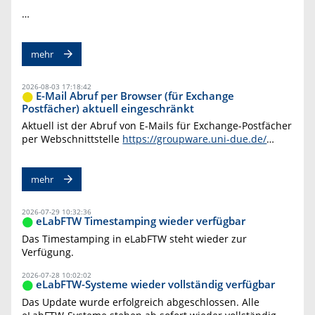
…
mehr
2026-08-03 17:18:42
E-Mail Abruf per Browser (für Exchange
Postfächer) aktuell eingeschränkt
Aktuell ist der Abruf von E-Mails für Exchange-Postfächer
per Webschnittstelle
https://groupware.uni-due.de/
…
mehr
2026-07-29 10:32:36
eLabFTW Timestamping wieder verfügbar
Das Timestamping in eLabFTW steht wieder zur
Verfügung.
2026-07-28 10:02:02
eLabFTW-Systeme wieder vollständig verfügbar
Das Update wurde erfolgreich abgeschlossen. Alle