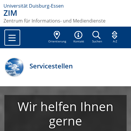
Universität Duisburg-Essen
ZIM
Zentrum für Informations- und Mediendienste
Orientierung
Kontakt
Suchen
A-Z
Servicestellen
Wir helfen Ihnen
gerne