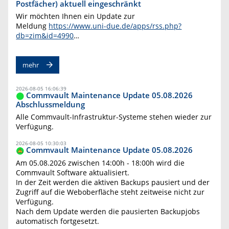
Postfächer) aktuell eingeschränkt
Wir möchten Ihnen ein Update zur
Meldung
https://www.uni-due.de/apps/rss.php?
db=zim&id=4990
…
mehr
2026-08-05 16:06:39
Commvault Maintenance Update 05.08.2026
Abschlussmeldung
Alle Commvault-Infrastruktur-Systeme stehen wieder zur
Verfügung.
2026-08-05 10:30:03
Commvault Maintenance Update 05.08.2026
Am 05.08.2026 zwischen 14:00h - 18:00h wird die
Commvault Software aktualisiert.
In der Zeit werden die aktiven Backups pausiert und der
Zugriff auf die Weboberfläche steht zeitweise nicht zur
Verfügung.
Nach dem Update werden die pausierten Backupjobs
automatisch fortgesetzt.