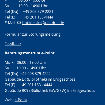
Fr 08:00 - 19:00 Uhr
Sa 10:00 - 14:00 Uhr
Tel (Du) +49 203 379-2221
Tel (E) +49 201 183-4444
E-Mail
hotline.zim@uni-due.de
Formular zur Störungsmeldung
Feedback
Beratungszentrum e-Point
Mo-Fr 08:00 - 19:00 Uhr
Sa 10:00 - 14:00 Uhr
Tel (Du) +49 203 379-4242
Gebäude LK (Bibliothek) im Erdgeschoss
Tel (E) +49 201 183 - 4444
Gebäude R09 (Bibliothek GW/GSW) im Erdgeschoss
Web:
e-Point